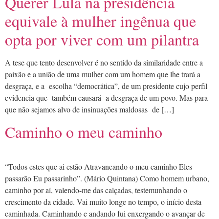
Querer Lula na presidência
equivale à mulher ingênua que
opta por viver com um pilantra
A tese que tento desenvolver é no sentido da similaridade entre a
paixão e a união de uma mulher com um homem que lhe trará a
desgraça, e a escolha “democrática”, de um presidente cujo perfil
evidencia que também causará a desgraça de um povo. Mas para
que não sejamos alvo de insinuações maldosas de […]
Caminho o meu caminho
“Todos estes que ai estão Atravancando o meu caminho Eles
passarão Eu passarinho”. (Mário Quintana) Como homem urbano,
caminho por aí, valendo-me das calçadas, testemunhando o
crescimento da cidade. Vai muito longe no tempo, o início desta
caminhada. Caminhando e andando fui enxergando o avançar de