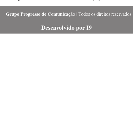
Grupo Progresso de Comunicaçã
o | Todos os direitos reservados
Desenvolvido por I9