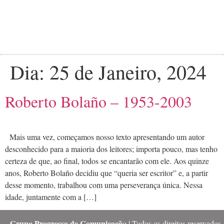
Dia:
25 de Janeiro, 2024
Roberto Bolaño – 1953-2003
Mais uma vez, começamos nosso texto apresentando um autor
desconhecido para a maioria dos leitores; importa pouco, mas tenho
certeza de que, ao final, todos se encantarão com ele. Aos quinze
anos, Roberto Bolaño decidiu que “queria ser escritor” e, a partir
desse momento, trabalhou com uma perseverança única. Nessa
idade, juntamente com a […]
Grupo Progresso de Comunicaçã
o | Todos os direitos reservados