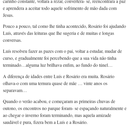
carinho constante, voltara a rezar, convertera- se, reencontrara a paz
e aprendera a aceitar todo aquele sofrimento de mão dada com
Jesus.
Pouco a pouco, tal como lhe tinha acontecido, Rosário foi ajudando
Luís, através das leituras que lhe sugeria e de muitas e longas
conversas.
Luís resolveu fazer as pazes com o pai, voltar a estudar, mudar de
curso, e gradualmente foi percebendo que a sua vida não tinha
terminado…alguma luz brilhava enfim, ao fundo do túnel…
A diferença de idades entre Luís e Rosário era muita. Rosário
olhava-o com uma ternura quase de mãe … vinte anos os
separavam…
Quando o verão acabou, e começaram as primeiras chuvas de
outono, os encontros no parque foram- se espaçando naturalmente e
ao chegar o inverno foram terminando, mas aquela amizade
saudável e pura, fizera bem a Luís e a Rosário.