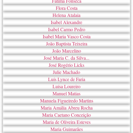
Fátima Fonseca
Flora Costa
Helena Atalaia
Isabel Alexandre
Isabel Carmo Pedro
Isabel Maria Vasco Costa
João Baptista Teixeira
João Marcelino
José Maria C. da Silva...
José Rogério Licks
Julie Machado
Luís Lynce de Faria
Luísa Loureiro
Manuel Matias
Manuela Figueiredo Martins
Maria Amália Abreu Rocha
Maria Caetano Conceição
Maria de Oliveira Esteves
Maria Guimarães