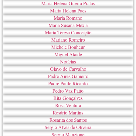
Maria Helena Guerra Pratas
Maria Helena Paes
Maria Romano
Maria Susana Mexia
Maria Teresa Conceição
Mariano Romeiro
Michele Bonheur
Miguel Ataíde
Notícias
Olavo de Carvalho
Padre Aires Gameiro
Padre Paulo Ricardo
Pedro Vaz Patto
Rita Gonçalves
Rosa Ventura
Rosário Martins
Rosarita dos Santos
Sérgio Alves de Oliveira
Sergio Manzione