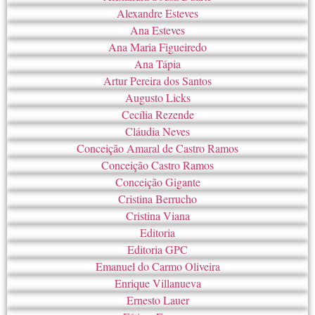
Alexandre Esteves
Ana Esteves
Ana Maria Figueiredo
Ana Tápia
Artur Pereira dos Santos
Augusto Licks
Cecília Rezende
Cláudia Neves
Conceição Amaral de Castro Ramos
Conceição Castro Ramos
Conceição Gigante
Cristina Berrucho
Cristina Viana
Editoria
Editoria GPC
Emanuel do Carmo Oliveira
Enrique Villanueva
Ernesto Lauer