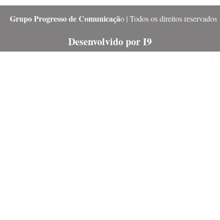
Grupo Progresso de Comunicaçã
o | Todos os direitos reservados
Desenvolvido por I9