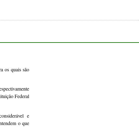
ra os quais são
respectivamente
ituição Federal
 considerável e
entendem o que