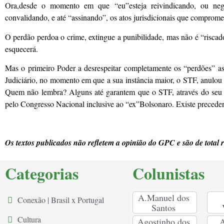
Ora,desde o momento em que “eu”esteja reivindicando, ou negan
convalidando, e até “assinando”, os atos jurisdicionais que comprome
O perdão perdoa o crime, extingue a punibilidade, mas não é “riscad
esquecerá.
Mas o primeiro Poder a desrespeitar completamente os “perdões” a
Judiciário, no momento em que a sua instância maior, o STF, anulou 
Quem não lembra? Alguns até garantem que o STF, através do seu di
pelo Congresso Nacional inclusive ao “ex”Bolsonaro. Existe preceden
Os textos publicados não refletem a opinião do GPC e são de total 
Categorias
Colunistas
A.Manuel dos
Conexão | Brasil x Portugal
Santos
Cultura
Agostinho dos
A