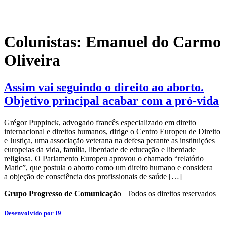
Pular
para
o
conteúdo
Colunistas:
Emanuel do Carmo
Oliveira
Assim vai seguindo o direito ao aborto.
Objetivo principal acabar com a pró-vida
Grégor Puppinck, advogado francês especializado em direito
internacional e direitos humanos, dirige o Centro Europeu de Direito
e Justiça, uma associação veterana na defesa perante as instituições
europeias da vida, família, liberdade de educação e liberdade
religiosa. O Parlamento Europeu aprovou o chamado “relatório
Matic”, que postula o aborto como um direito humano e considera
a objeção de consciência dos profissionais de saúde […]
Grupo Progresso de Comunicaçã
o | Todos os direitos reservados
Desenvolvido por I9