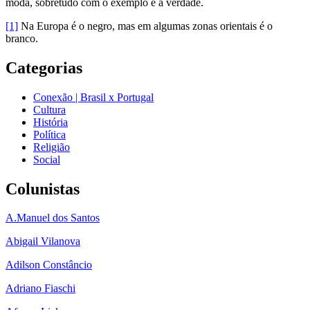
moda, sobretudo com o exemplo e a verdade.
[1]
Na Europa é o negro, mas em algumas zonas orientais é o
branco.
Categorias
Conexão | Brasil x Portugal
Cultura
História
Política
Religião
Social
Colunistas
A.Manuel dos Santos
Abigail Vilanova
Adilson Constâncio
Adriano Fiaschi