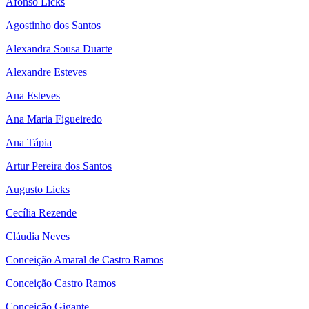
Afonso Licks
Agostinho dos Santos
Alexandra Sousa Duarte
Alexandre Esteves
Ana Esteves
Ana Maria Figueiredo
Ana Tápia
Artur Pereira dos Santos
Augusto Licks
Cecília Rezende
Cláudia Neves
Conceição Amaral de Castro Ramos
Conceição Castro Ramos
Conceição Gigante