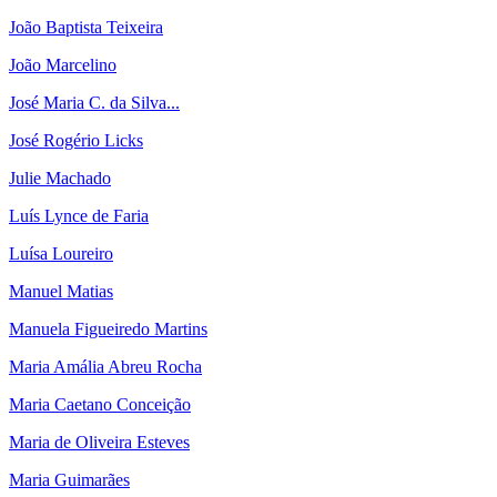
João Baptista Teixeira
João Marcelino
José Maria C. da Silva...
José Rogério Licks
Julie Machado
Luís Lynce de Faria
Luísa Loureiro
Manuel Matias
Manuela Figueiredo Martins
Maria Amália Abreu Rocha
Maria Caetano Conceição
Maria de Oliveira Esteves
Maria Guimarães