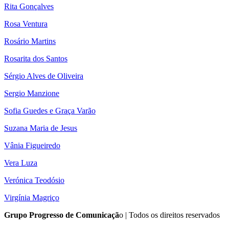
Rita Gonçalves
Rosa Ventura
Rosário Martins
Rosarita dos Santos
Sérgio Alves de Oliveira
Sergio Manzione
Sofia Guedes e Graça Varão
Suzana Maria de Jesus
Vânia Figueiredo
Vera Luza
Verónica Teodósio
Virgínia Magriço
Grupo Progresso de Comunicaçã
o | Todos os direitos reservados