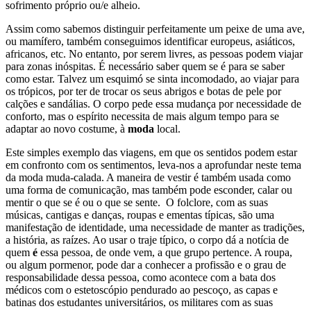
sofrimento próprio ou/e alheio.
Assim como sabemos distinguir perfeitamente um peixe de uma ave,
ou mamífero, também conseguimos identificar europeus, asiáticos,
africanos, etc. No entanto, por serem livres, as pessoas podem viajar
para zonas inóspitas. É necessário saber quem se é para se saber
como estar. Talvez um esquimó se sinta incomodado, ao viajar para
os trópicos, por ter de trocar os seus abrigos e botas de pele por
calções e sandálias. O corpo pede essa mudança por necessidade de
conforto, mas o espírito necessita de mais algum tempo para se
adaptar ao novo costume, à
moda
local.
Este simples exemplo das viagens, em que os sentidos podem estar
em confronto com os sentimentos, leva-nos a aprofundar neste tema
da moda muda-calada. A maneira de vestir é também usada como
uma forma de comunicação, mas também pode esconder, calar ou
mentir o que se é ou o que se sente. O folclore, com as suas
músicas, cantigas e danças, roupas e ementas típicas, são uma
manifestação de identidade, uma necessidade de manter as tradições,
a história, as raízes. Ao usar o traje típico, o corpo dá a notícia de
quem
é
essa pessoa, de onde vem, a que grupo pertence. A roupa,
ou algum pormenor, pode dar a conhecer a profissão e o grau de
responsabilidade dessa pessoa, como acontece com a bata dos
médicos com o estetoscópio pendurado ao pescoço, as capas e
batinas dos estudantes universitários, os militares com as suas