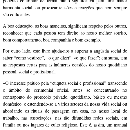
poderão contribuir de forma muito significativa para uma maior
harmonia social, ou provocar tensões e reacções que nem sempre
são edificantes.
A boa educação, as boas maneiras, significam respeito pelos outros,
reconhecer que cada pessoa tem direito ao nosso melhor sorriso,
bom comportamento, boa companhia e bom exemplo.
Por outro lado, este livro ajuda-nos a superar a angústia social de
saber “como vestir-se”, “o que dizer”, «o que fazer”; em suma, tem
as respostas certas para as inúmeras ocasiões do nosso quotidiano
pessoal, social e profissional.
«O interesse prático pela “etiqueta social e profissional” transcende
o âmbito do cerimonial oficial, antes se concentrando no
contraponto do protocolo privado, quotidiano, básico ou mesmo
doméstico, e estendendo-se a vários setores da nossa vida social ou
abordando os rituais de passagem em casa, no nosso local de
trabalho, nas associações, nas tão difundidas redes sociais, em
família ou nos lugares de culto religioso. Este é, assim, um manual