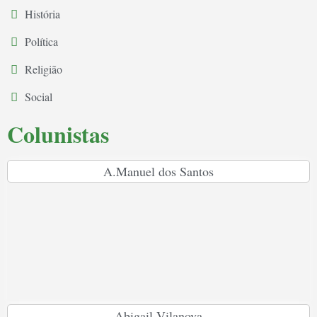
História
Política
Religião
Social
Colunistas
A.Manuel dos Santos
Abigail Vilanova