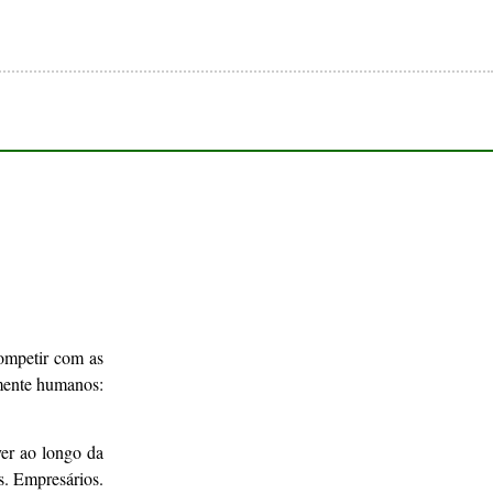
ompetir com as
amente humanos:
ver ao longo da
s. Empresários.