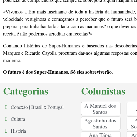
«Vivemos a Era mais fascinante de toda a história da humanidade,
velocidade vertiginosa e começamos a perceber que o futuro será
preparar para trabalhar lado a lado com as máquinas? o que devemos 
receita é não podermos acreditar em receitas?»
Contando histórias de Super-Humanos e baseados nas descobertas d
Marques e Ricardo Cayolla procuram dar-nos algumas respostas co
moderno.
O futuro é dos Super-Humanos. Só eles sobreviverão.
Categorias
Colunistas
A.Manuel dos
Conexão | Brasil x Portugal
Santos
Cultura
Agostinho dos
A
Santos
So
História
Ana Tápia
Ar