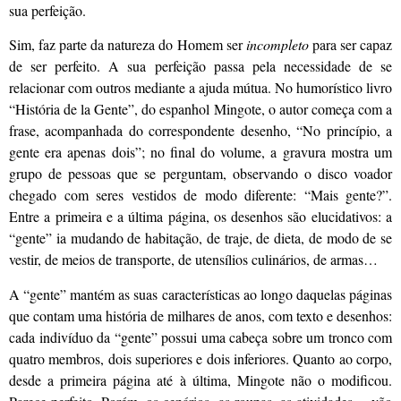
sua perfeição.
Sim, faz parte da natureza do Homem ser
incompleto
para ser capaz
de ser perfeito. A sua perfeição passa pela necessidade de se
relacionar com outros mediante a ajuda mútua. No humorístico livro
“História de la Gente”, do espanhol Mingote, o autor começa com a
frase, acompanhada do correspondente desenho, “No princípio, a
gente era apenas dois”; no final do volume, a gravura mostra um
grupo de pessoas que se perguntam, observando o disco voador
chegado com seres vestidos de modo diferente: “Mais gente?”.
Entre a primeira e a última página, os desenhos são elucidativos: a
“gente” ia mudando de habitação, de traje, de dieta, de modo de se
vestir, de meios de transporte, de utensílios culinários, de armas…
A “gente” mantém as suas características ao longo daquelas páginas
que contam uma história de milhares de anos, com texto e desenhos:
cada indivíduo da “gente” possui uma cabeça sobre um tronco com
quatro membros, dois superiores e dois inferiores. Quanto ao corpo,
desde a primeira página até à última, Mingote não o modificou.