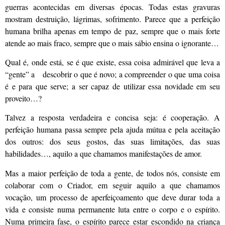
guerras acontecidas em diversas épocas. Todas estas gravuras
mostram destruição, lágrimas, sofrimento. Parece que a perfeição
humana brilha apenas em tempo de paz, sempre que o mais forte
atende ao mais fraco, sempre que o mais sábio ensina o ignorante…
Qual é, onde está, se é que existe, essa coisa admirável que leva a
“gente” a descobrir o que é novo; a compreender o que uma coisa
é e para que serve; a ser capaz de utilizar essa novidade em seu
proveito…?
Talvez a resposta verdadeira e concisa seja: é cooperação. A
perfeição humana passa sempre pela ajuda mútua e pela aceitação
dos outros: dos seus gostos, das suas limitações, das suas
habilidades…, aquilo a que chamamos manifestações de amor.
Mas a maior perfeição de toda a gente, de todos nós, consiste em
colaborar com o Criador, em seguir aquilo a que chamamos
vocação, um processo de aperfeiçoamento que deve durar toda a
vida e consiste numa permanente luta entre o corpo e o espírito.
Numa primeira fase, o espírito parece estar escondido na criança