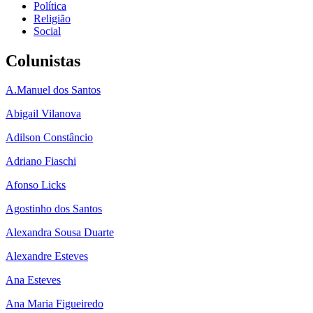
Política
Religião
Social
Colunistas
A.Manuel dos Santos
Abigail Vilanova
Adilson Constâncio
Adriano Fiaschi
Afonso Licks
Agostinho dos Santos
Alexandra Sousa Duarte
Alexandre Esteves
Ana Esteves
Ana Maria Figueiredo