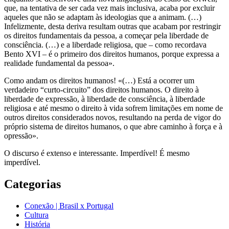
que, na tentativa de ser cada vez mais inclusiva, acaba por excluir
aqueles que não se adaptam às ideologias que a animam. (…)
Infelizmente, desta deriva resultam outras que acabam por restringir
os direitos fundamentais da pessoa, a começar pela liberdade de
consciência. (…) e a liberdade religiosa, que – como recordava
Bento XVI – é o primeiro dos direitos humanos, porque expressa a
realidade fundamental da pessoa».
Como andam os direitos humanos! «(…) Está a ocorrer um
verdadeiro “curto-circuito” dos direitos humanos. O direito à
liberdade de expressão, à liberdade de consciência, à liberdade
religiosa e até mesmo o direito à vida sofrem limitações em nome de
outros direitos considerados novos, resultando na perda de vigor do
próprio sistema de direitos humanos, o que abre caminho à força e à
opressão».
O discurso é extenso e interessante. Imperdível! É mesmo
imperdível.
Categorias
Conexão | Brasil x Portugal
Cultura
História