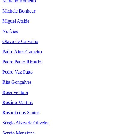
Mariano Romeiro
Michele Bonheur
Miguel Ataíde
Notícias
Olavo de Carvalho
Padre Aires Gameiro
Padre Paulo Ricardo
Pedro Vaz Patto
Rita Gonçalves
Rosa Ventura
Rosário Martins
Rosarita dos Santos
Sérgio Alves de Oliveira
Sergio Manzione