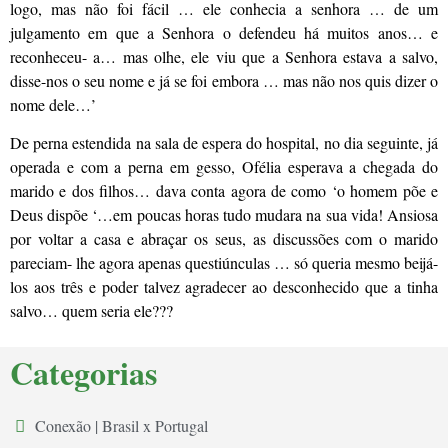
logo, mas não foi fácil … ele conhecia a senhora … de um
julgamento em que a Senhora o defendeu há muitos anos… e
reconheceu- a… mas olhe, ele viu que a Senhora estava a salvo,
disse-nos o seu nome e já se foi embora … mas não nos quis dizer o
nome dele…’
De perna estendida na sala de espera do hospital, no dia seguinte, já
operada e com a perna em gesso, Ofélia esperava a chegada do
marido e dos filhos… dava conta agora de como ‘o homem põe e
Deus dispõe ‘…em poucas horas tudo mudara na sua vida! Ansiosa
por voltar a casa e abraçar os seus, as discussões com o marido
pareciam- lhe agora apenas questiúnculas … só queria mesmo beijá-
los aos três e poder talvez agradecer ao desconhecido que a tinha
salvo… quem seria ele???
Categorias
Conexão | Brasil x Portugal