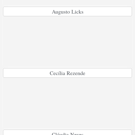
Augusto Licks
Cecília Rezende
Cláudia Neves