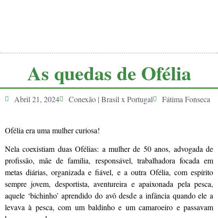
As quedas de Ofélia
Abril 21, 2024
Conexão | Brasil x Portugal
Fátima Fonseca
Ofélia era uma mulher curiosa!
Nela coexistiam duas Ofélias: a mulher de 50 anos, advogada de
profissão, mãe de família, responsável, trabalhadora focada em
metas diárias, organizada e fiável, e a outra Ofélia, com espírito
sempre jovem, desportista, aventureira e apaixonada pela pesca,
aquele ‘bichinho’ aprendido do avô desde a infância quando ele a
levava à pesca, com um baldinho e um camaroeiro e passavam