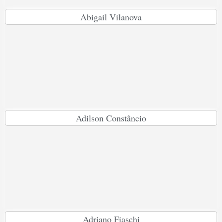
Abigail Vilanova
Adilson Constâncio
Adriano Fiaschi