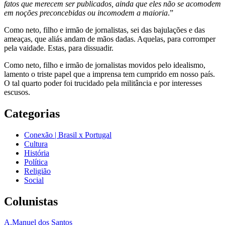
fatos que merecem ser publicados, ainda que eles não se acomodem
em noções preconcebidas ou incomodem a maioria
.”
Como neto, filho e irmão de jornalistas, sei das bajulações e das
ameaças, que aliás andam de mãos dadas. Aquelas, para corromper
pela vaidade. Estas, para dissuadir.
Como neto, filho e irmão de jornalistas movidos pelo idealismo,
lamento o triste papel que a imprensa tem cumprido em nosso país.
O tal quarto poder foi trucidado pela militância e por interesses
escusos.
Categorias
Conexão | Brasil x Portugal
Cultura
História
Política
Religião
Social
Colunistas
A.Manuel dos Santos