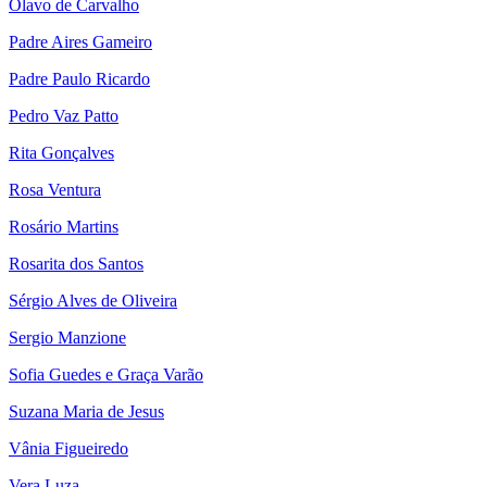
Olavo de Carvalho
Padre Aires Gameiro
Padre Paulo Ricardo
Pedro Vaz Patto
Rita Gonçalves
Rosa Ventura
Rosário Martins
Rosarita dos Santos
Sérgio Alves de Oliveira
Sergio Manzione
Sofia Guedes e Graça Varão
Suzana Maria de Jesus
Vânia Figueiredo
Vera Luza