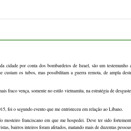
a cidade por conta dos bombardeios de Israel, são um testemunho 
ue custam os tubos, mas possibilitam a guerra remota, de ampla dest
mais fraco vença, somente no estilo vietnamita, na estratégia de desgast
5, foi o segundo evento que me entristeceu em relação ao Líbano.
do mosteiro franciscano em que me hospedei. Deve ter sido fortement
stas, bairros inteiros foram afetados, matando mais de duzentas pessoas