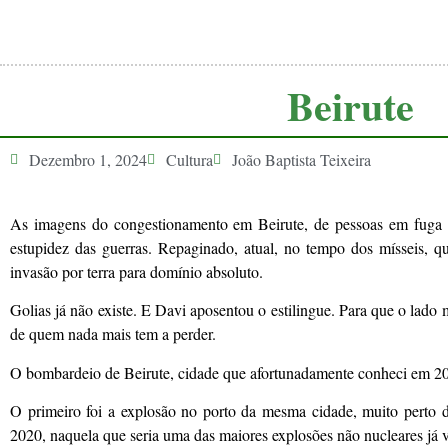
Beirute
Dezembro 1, 2024
Cultura
João Baptista Teixeira
As imagens do congestionamento em Beirute, de pessoas em fuga d
estupidez das guerras. Repaginado, atual, no tempo dos mísseis, q
invasão por terra para domínio absoluto.
Golias já não existe. E Davi aposentou o estilingue. Para que o lado 
de quem nada mais tem a perder.
O bombardeio de Beirute, cidade que afortunadamente conheci em 201
O primeiro foi a explosão no porto da mesma cidade, muito perto 
2020, naquela que seria uma das maiores explosões não nucleares já vi