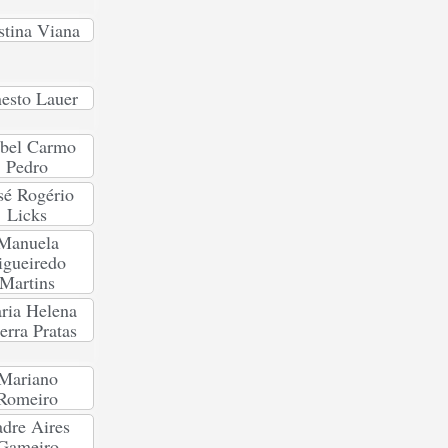
stina Viana
esto Lauer
abel Carmo
Pedro
sé Rogério
Licks
Manuela
igueiredo
Martins
ria Helena
erra Pratas
Mariano
Romeiro
dre Aires
Gameiro