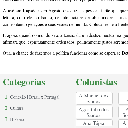
A avó em Rapsódia em Agosto diz que “as pessoas farão qualquer c
feitura, com elenco barato, de fato trata-se de obra modesta, mas
confrontando gerações e suas visões de mundo. Coloca frente a frente
E agora, quando o mundo vive a tensão de um deslize nuclear na gue
afirmara que, espiritualmente ordenados, politicamente justos seremos.
Qual a chance de fazermos a política funcionar como se espera se Deu
Categorias
Colunistas
A.Manuel dos
Conexão | Brasil x Portugal
Santos
Cultura
Agostinho dos
A
Santos
So
História
Ana Tápia
Ar