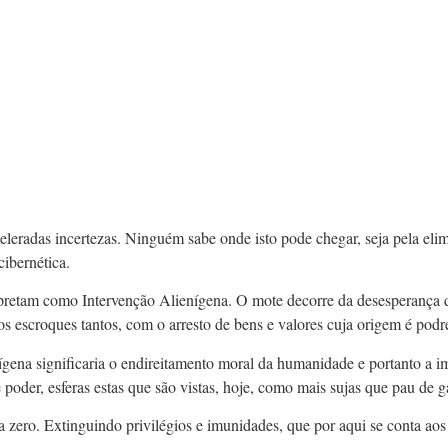
eleradas incertezas. Ninguém sabe onde isto pode chegar, seja pela eli
cibernética.
pretam como Intervenção Alienígena. O mote decorre da desesperança de
 escroques tantos, com o arresto de bens e valores cuja origem é podr
gena significaria o endireitamento moral da humanidade e portanto a i
oder, esferas estas que são vistas, hoje, como mais sujas que pau de g
 zero. Extinguindo privilégios e imunidades, que por aqui se conta aos