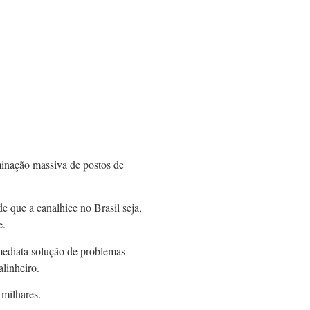
minação massiva de postos de
 que a canalhice no Brasil seja,
e.
mediata solução de problemas
alinheiro.
 milhares.