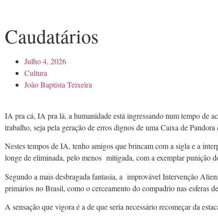
Caudatários
Julho 4, 2026
Cultura
João Baptista Teixeira
IA pra cá, IA pra lá, a humanidade está ingressando num tempo de ac
trabalho, seja pela geração de erros dignos de uma Caixa de Pandora 
Nestes tempos de IA, tenho amigos que brincam com a sigla e a inter
longe de eliminada, pelo menos mitigada, com a exemplar punição dos
Segundo a mais desbragada fantasia, a improvável Intervenção Aliení
primários no Brasil, como o cerceamento do compadrio nas esferas de p
A sensação que vigora é a de que seria necessário recomeçar da estaca