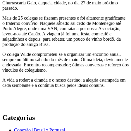
Churrascaria Galo, daquela cidade, no dia 27 de maio próximo
passado.
Mais de 25 colegas se fizeram presentes e foi altamente gratificante
o fraterno convívio. Naquele sábado sai cedo de Montenegro até
Porto Alegre, onde uma VAN, contratada por nossa Associação,
levou-nos até Capão. A viagem já foi uma festa, com café e
salgadinhos e depois, para rebater, um pouco de vinho bordô, da
produção do amigo Busa.
O colega Wilde comprometeu-se a organizar um encontro anual,
sempre no último sábado do mês de maio. Ótima ideia, devidamente
endossada. Encontro recompensador; ótimas conversas e reforço dos
vínculos de coleguismo.
A vida a rodar; a ciranda e o nosso destino; a alegria estampada em
cada semblante e a contínua busca pelos ideais comuns.
Categorias
Conexão | Brasil x Portugal