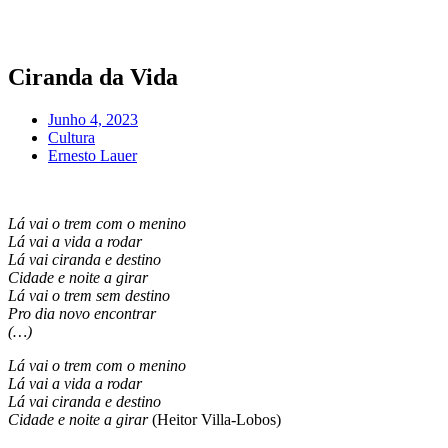
Pular
para
o
conteúdo
Ciranda da Vida
Junho 4, 2023
Cultura
Ernesto Lauer
Lá vai o trem com o menino
Lá vai a vida a rodar
Lá vai ciranda e destino
Cidade e noite a girar
Lá vai o trem sem destino
Pro dia novo encontrar
(…)
Lá vai o trem com o menino
Lá vai a vida a rodar
Lá vai ciranda e destino
Cidade e noite a girar
(Heitor Villa-Lobos)