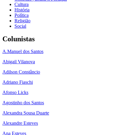
Cultura
História
Política
Religião
Social
Colunistas
A.Manuel dos Santos
Abigail Vilanova
Adilson Constâncio
Adriano Fiaschi
Afonso Licks
Agostinho dos Santos
Alexandra Sousa Duarte
Alexandre Esteves
Ana Esteves