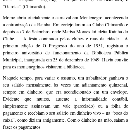
“Garotas” (Chimarrão).
Momo abriu oficialmente o carnaval em Montenegro, acontecendo
a entronização da Rainha. Em cortejo foram ao Clube Chimarrão e
depois ao 7 de Setembro, onde Marisa Moraes foi eleita Rainha do
Clube … A festa continuou pelos clubes e ruas da cidade. A
primeira edição de O Progresso do ano de 1951, registrou o
primeiro aniversário de funcionamento da Biblioteca Pública
Municipal, inaugurada em 25 de dezembro de 1949. Havia convite
para os montenegrinos visitarem a biblioteca.
Naquele tempo, para variar o assunto, um trabalhador ganhava o
seu salário mensalmente; às vezes um adiantamento quinzenal,
sempre em dinheiro, que era acondicionado em um envelope.
Evidente que muitos, ausente a informalidade contábil,
simplesmente assinavam um vale (parcelado) ou a folha de
pagamento e recebiam o seu salário em dinheiro vivo – na “boca do
caixa”, como diziam antigamente. Com o dinheiro na mão, saiam a
fazer os pagamentos.