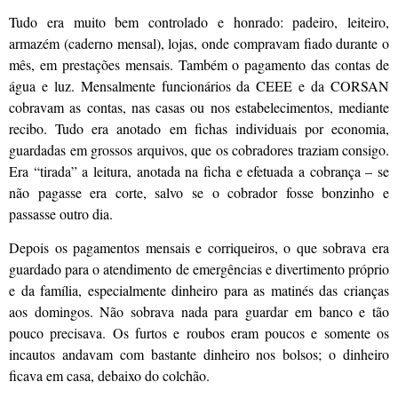
Tudo era muito bem controlado e honrado: padeiro, leiteiro,
armazém (caderno mensal), lojas, onde compravam fiado durante o
mês, em prestações mensais. Também o pagamento das contas de
água e luz. Mensalmente funcionários da CEEE e da CORSAN
cobravam as contas, nas casas ou nos estabelecimentos, mediante
recibo. Tudo era anotado em fichas individuais por economia,
guardadas em grossos arquivos, que os cobradores traziam consigo.
Era “tirada” a leitura, anotada na ficha e efetuada a cobrança – se
não pagasse era corte, salvo se o cobrador fosse bonzinho e
passasse outro dia.
Depois os pagamentos mensais e corriqueiros, o que sobrava era
guardado para o atendimento de emergências e divertimento próprio
e da família, especialmente dinheiro para as matinés das crianças
aos domingos. Não sobrava nada para guardar em banco e tão
pouco precisava. Os furtos e roubos eram poucos e somente os
incautos andavam com bastante dinheiro nos bolsos; o dinheiro
ficava em casa, debaixo do colchão.