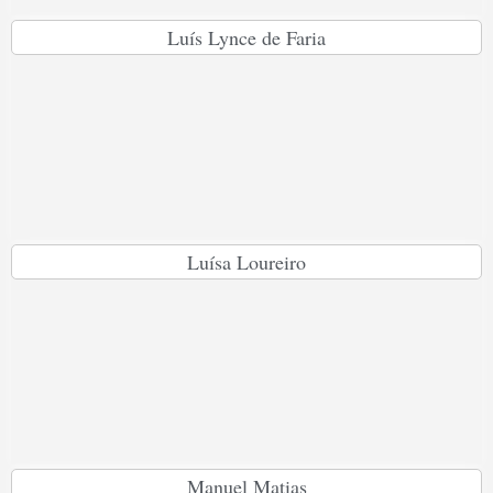
Luís Lynce de Faria
Luísa Loureiro
Manuel Matias