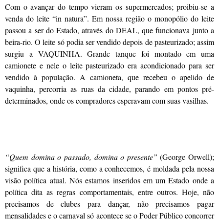
Com o avançar do tempo vieram os supermercados; proibiu-se a
venda do leite “in natura”. Em nossa região o monopólio do leite
passou a ser do Estado, através do DEAL, que funcionava junto a
beira-rio. O leite só podia ser vendido depois de pasteurizado; assim
surgiu a VAQUINHA. Grande tanque foi montado em uma
camionete e nele o leite pasteurizado era acondicionado para ser
vendido à população. A camioneta, que recebeu o apelido de
vaquinha, percorria as ruas da cidade, parando em pontos pré-
determinados, onde os compradores esperavam com suas vasilhas.
“Quem domina o passado, domina o presente”
(George Orwell);
significa que a história, como a conhecemos, é moldada pela nossa
visão política atual. Nós estamos inseridos em um Estado onde a
política dita as regras comportamentais, entre outros. Hoje, não
precisamos de clubes para dançar, não precisamos pagar
mensalidades e o carnaval só acontece se o Poder Público concorrer