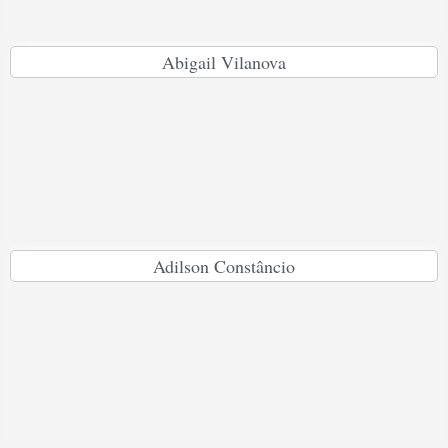
Abigail Vilanova
Adilson Constâncio