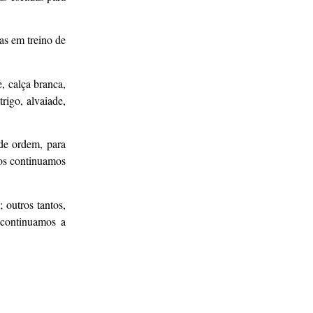
as em treino de
, calça branca,
rigo, alvaiade,
 de ordem, para
sos continuamos
 outros tantos,
 continuamos a