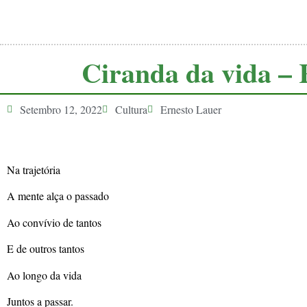
Ciranda da vida – 
Setembro 12, 2022
Cultura
Ernesto Lauer
Na trajetória
A mente alça o passado
Ao convívio de tantos
E de outros tantos
Ao longo da vida
Juntos a passar.