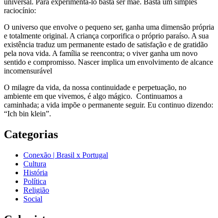
universal. Para experimentá-lo basta ser mãe. Basta um simples
raciocínio:
O universo que envolve o pequeno ser, ganha uma dimensão própria
e totalmente original. A criança corporifica o próprio paraíso. A sua
existência traduz um permanente estado de satisfação e de gratidão
pela nova vida. A família se reencontra; o viver ganha um novo
sentido e compromisso. Nascer implica um envolvimento de alcance
incomensurável
O milagre da vida, da nossa continuidade e perpetuação, no
ambiente em que vivemos, é algo mágico. Continuamos a
caminhada; a vida impõe o permanente seguir. Eu continuo dizendo:
“Ich bin klein”.
Categorias
Conexão | Brasil x Portugal
Cultura
História
Política
Religião
Social