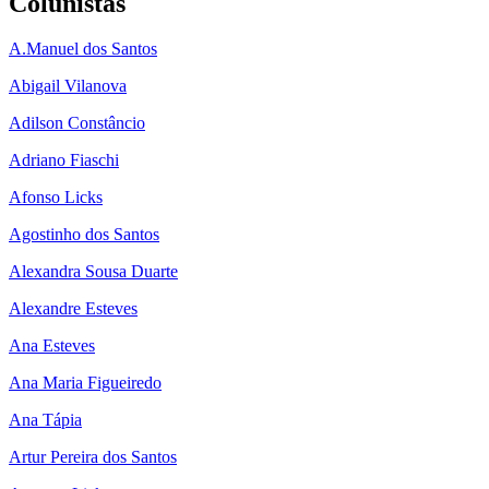
Colunistas
A.Manuel dos Santos
Abigail Vilanova
Adilson Constâncio
Adriano Fiaschi
Afonso Licks
Agostinho dos Santos
Alexandra Sousa Duarte
Alexandre Esteves
Ana Esteves
Ana Maria Figueiredo
Ana Tápia
Artur Pereira dos Santos