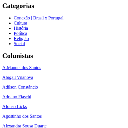
Categorias
Conexão | Brasil x Portugal
Cultura
História
Política
Religião
Social
Colunistas
A.Manuel dos Santos
Abigail Vilanova
Adilson Constâncio
Adriano Fiaschi
Afonso Licks
Agostinho dos Santos
Alexandra Sousa Duarte