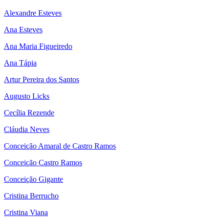
Alexandre Esteves
Ana Esteves
Ana Maria Figueiredo
Ana Tápia
Artur Pereira dos Santos
Augusto Licks
Cecília Rezende
Cláudia Neves
Conceição Amaral de Castro Ramos
Conceição Castro Ramos
Conceição Gigante
Cristina Berrucho
Cristina Viana