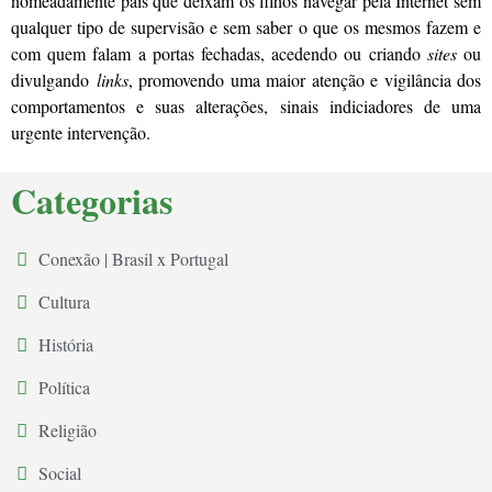
nomeadamente pais que deixam os filhos navegar pela Internet sem
qualquer tipo de supervisão e sem saber o que os mesmos fazem e
com quem falam a portas fechadas, acedendo ou criando
sites
ou
divulgando
links
, promovendo uma maior atenção e vigilância dos
comportamentos e suas alterações, sinais indiciadores de uma
urgente intervenção.
Categorias
Conexão | Brasil x Portugal
Cultura
História
Política
Religião
Social