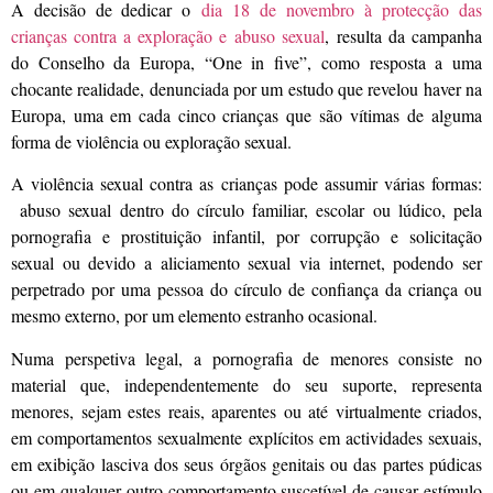
A decisão de dedicar o
dia 18 de novembro à protecção das
crianças contra a exploração e abuso sexual
, resulta da campanha
do Conselho da Europa, “One in five”, como resposta a uma
chocante realidade, denunciada por um estudo que revelou haver na
Europa, uma em cada cinco crianças que são vítimas de alguma
forma de violência ou exploração sexual.
A violência sexual contra as crianças pode assumir várias formas:
abuso sexual dentro do círculo familiar, escolar ou lúdico, pela
pornografia e prostituição infantil, por corrupção e solicitação
sexual ou devido a aliciamento sexual via internet, podendo ser
perpetrado por uma pessoa do círculo de confiança da criança ou
mesmo externo, por um elemento estranho ocasional.
Numa perspetiva legal, a pornografia de menores consiste no
material que, independentemente do seu suporte, representa
menores, sejam estes reais, aparentes ou até virtualmente criados,
em comportamentos sexualmente explícitos em actividades sexuais,
em exibição lasciva dos seus órgãos genitais ou das partes púdicas
ou em qualquer outro comportamento suscetível de causar estímulo