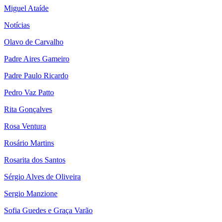
Miguel Ataíde
Notícias
Olavo de Carvalho
Padre Aires Gameiro
Padre Paulo Ricardo
Pedro Vaz Patto
Rita Gonçalves
Rosa Ventura
Rosário Martins
Rosarita dos Santos
Sérgio Alves de Oliveira
Sergio Manzione
Sofia Guedes e Graça Varão