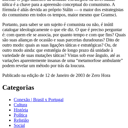
tática
é a chave para a apreensão conceptual do comunismo. A
fórmula é aliás devida ao próprio Stálin — o maior dos estrategistas
do comunismo em todos os tempos, maior mesmo que Gramsci.
Portanto, para saber se um sujeito é comunista ou não, é inútil
catalogar ideologicamente o que ele diz. O que é preciso perguntar
é: com quem ele se associa, por quanto tempo e com que fins? Quais
são suas alianças de ocasião e suas parcerias duradouras? Dito de
outro modo: quais as suas ligações táticas e estratégicas? Ou, de
outro modo ainda: que estratégia de longo prazo dá unidade à
variedade de suas mutações táticas? Vistas sob esse ângulo, até as
variações aparentemente insanas de uma “metamorfose ambulante”
podem revelar um método por trás da loucura.
Publicado na edição de 12 de Janeiro de 2003 de Zero Hora
Categorias
Conexão | Brasil x Portugal
Cultura
História
Política
Religião
Social