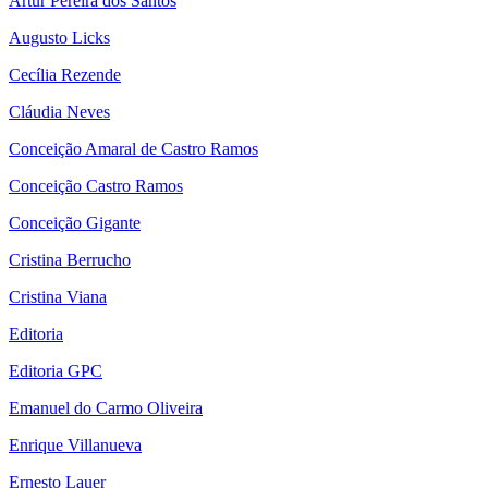
Artur Pereira dos Santos
Augusto Licks
Cecília Rezende
Cláudia Neves
Conceição Amaral de Castro Ramos
Conceição Castro Ramos
Conceição Gigante
Cristina Berrucho
Cristina Viana
Editoria
Editoria GPC
Emanuel do Carmo Oliveira
Enrique Villanueva
Ernesto Lauer