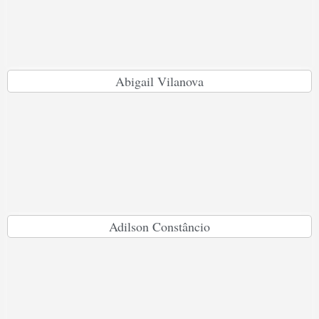
Abigail Vilanova
Adilson Constâncio