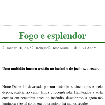
Fogo e esplendor
Janeiro 10, 2025
Religião
José Maria C. da Silva André
Uma multidão imensa assistiu ao incêndio de joelhos, a rezar.
Notre Dame foi devastada por um incêndio e, cinco anos e meio
depois, reabriu ao culto, limpa e reconstruída. Habituados a vê-la
envolta em penumbra antes do incêndio, descobrimo-la agora tão
luminosa e jovial como era no princípio, há muitos séculos.