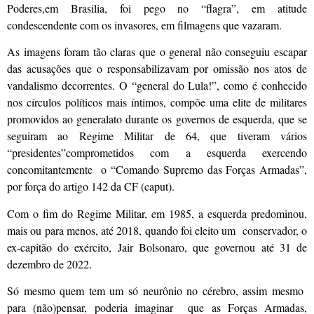
Poderes,em Brasilia, foi pego no “flagra”, em atitude
condescendente com os invasores, em filmagens que vazaram.
As imagens foram tão claras que o general não conseguiu escapar
das acusações que o responsabilizavam por omissão nos atos de
vandalismo decorrentes. O “general do Lula!”, como é conhecido
nos círculos políticos mais íntimos, compõe uma elite de militares
promovidos ao generalato durante os governos de esquerda, que se
seguiram ao Regime Militar de 64, que tiveram vários
“presidentes”comprometidos com a esquerda exercendo
concomitantemente o “Comando Supremo das Forças Armadas”,
por força do artigo 142 da CF (caput).
Com o fim do Regime Militar, em 1985, a esquerda predominou,
mais ou para menos, até 2018, quando foi eleito um conservador, o
ex-capitão do exército, Jair Bolsonaro, que governou até 31 de
dezembro de 2022.
Só mesmo quem tem um só neurônio no cérebro, assim mesmo
para (não)pensar, poderia imaginar que as Forças Armadas,