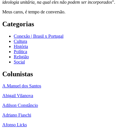
ideologia unitária, na qual eles não podem ser incorporados
”.
Meus caros, é tempo de conversão.
Categorias
Conexão | Brasil x Portugal
Cultura
História
Política
Religião
Social
Colunistas
A.Manuel dos Santos
Abigail Vilanova
Adilson Constâncio
Adriano Fiaschi
Afonso Licks