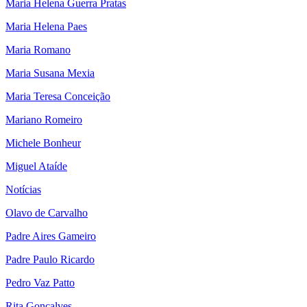
Maria Helena Guerra Pratas
Maria Helena Paes
Maria Romano
Maria Susana Mexia
Maria Teresa Conceição
Mariano Romeiro
Michele Bonheur
Miguel Ataíde
Notícias
Olavo de Carvalho
Padre Aires Gameiro
Padre Paulo Ricardo
Pedro Vaz Patto
Rita Gonçalves