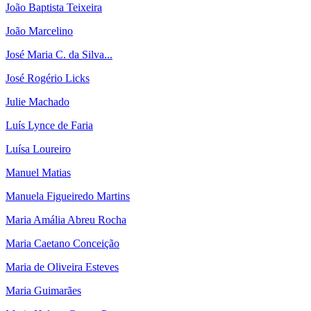
João Baptista Teixeira
João Marcelino
José Maria C. da Silva...
José Rogério Licks
Julie Machado
Luís Lynce de Faria
Luísa Loureiro
Manuel Matias
Manuela Figueiredo Martins
Maria Amália Abreu Rocha
Maria Caetano Conceição
Maria de Oliveira Esteves
Maria Guimarães