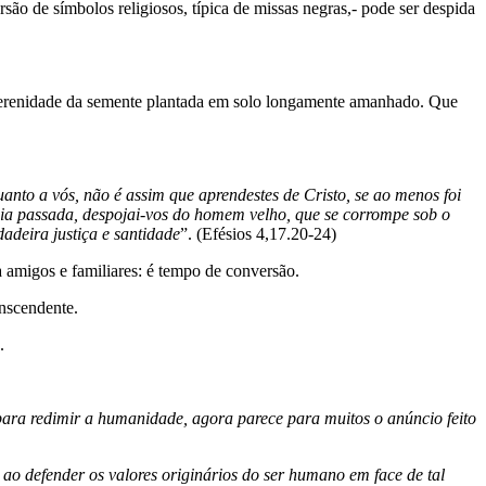
ão de símbolos religiosos, típica de missas negras,- pode ser despida
serenidade da semente plantada em solo longamente amanhado. Que
uanto a vós, não é assim que aprendestes de Cristo, se ao menos foi
ncia passada, despojai-vos do homem velho, que se corrompe sob o
adeira justiça e santidade
”. (Efésios 4,17.20-24)
 amigos e familiares: é tempo de conversão.
anscendente.
.
para redimir a humanidade, agora parece para muitos o anúncio feito
 ao defender os valores originários do ser humano em face de tal