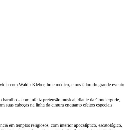
ividia com Waldir Kleber, hoje médico, e nos falou do grande evento
 barulho – com infeliz pretensão musical, diante da Conciergerie,
am suas cabeças na linha da cintura enquanto efeitos especiais
ncia em templos religiosos, com interior apocalíptico, escatológico,