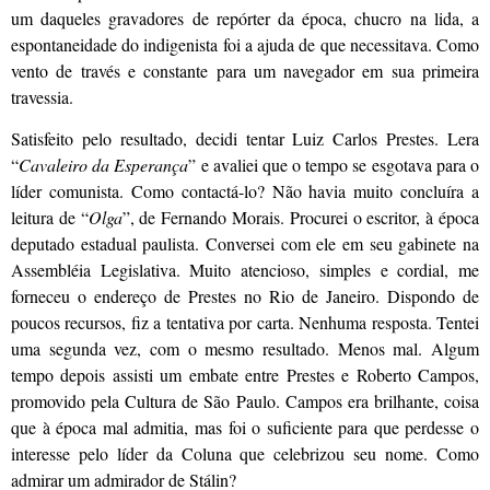
um daqueles gravadores de repórter da época, chucro na lida, a
espontaneidade do indigenista foi a ajuda de que necessitava. Como
vento de través e constante para um navegador em sua primeira
travessia.
Satisfeito pelo resultado, decidi tentar Luiz Carlos Prestes. Lera
“
Cavaleiro da Esperança
” e avaliei que o tempo se esgotava para o
líder comunista. Como contactá-lo? Não havia muito concluíra a
leitura de “
Olga
”, de Fernando Morais. Procurei o escritor, à época
deputado estadual paulista. Conversei com ele em seu gabinete na
Assembléia Legislativa. Muito atencioso, simples e cordial, me
forneceu o endereço de Prestes no Rio de Janeiro. Dispondo de
poucos recursos, fiz a tentativa por carta. Nenhuma resposta. Tentei
uma segunda vez, com o mesmo resultado. Menos mal. Algum
tempo depois assisti um embate entre Prestes e Roberto Campos,
promovido pela Cultura de São Paulo. Campos era brilhante, coisa
que à época mal admitia, mas foi o suficiente para que perdesse o
interesse pelo líder da Coluna que celebrizou seu nome. Como
admirar um admirador de Stálin?