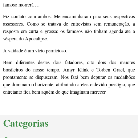
famoso morrerá …
Fiz contato com ambos. Me encaminharam para seus respectivos
assessores. Como se tratava de entrevistas sem remuneração, a
resposta era curta e grossa: os famosos não tinham agenda até a
véspera do Apocalipse.
A vaidade é um vício pernicioso.
Bem diferentes destes dois faladores, cito dois dos maiores
brasileiros do nosso tempo, Amyr Klink e Torben Grael, que
prontamente se dispuseram. Nos fará bem depurar os medalhões
que dominam o horizonte, atribuindo a eles o devido prestígio, que
entretanto fica bem aquém do que imaginam merecer.
Categorias