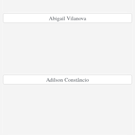
Abigail Vilanova
Adilson Constâncio