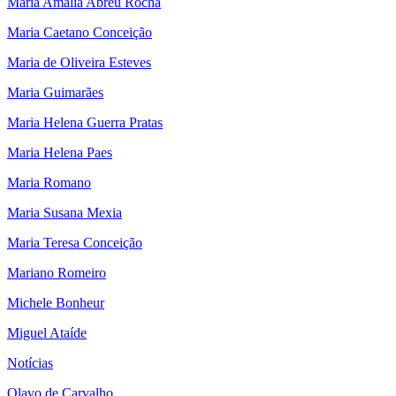
Maria Amália Abreu Rocha
Maria Caetano Conceição
Maria de Oliveira Esteves
Maria Guimarães
Maria Helena Guerra Pratas
Maria Helena Paes
Maria Romano
Maria Susana Mexia
Maria Teresa Conceição
Mariano Romeiro
Michele Bonheur
Miguel Ataíde
Notícias
Olavo de Carvalho