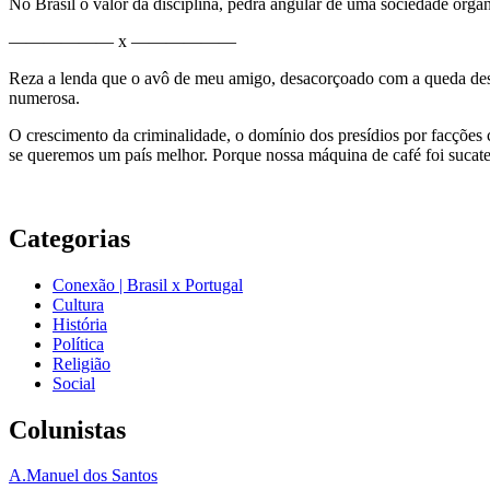
No Brasil o valor da disciplina, pedra angular de uma sociedade orga
—————— x ——————
Reza a lenda que o avô de meu amigo, desacorçoado com a queda desas
numerosa.
O crescimento da criminalidade, o domínio dos presídios por facções cr
se queremos um país melhor. Porque nossa máquina de café foi sucat
Categorias
Conexão | Brasil x Portugal
Cultura
História
Política
Religião
Social
Colunistas
A.Manuel dos Santos