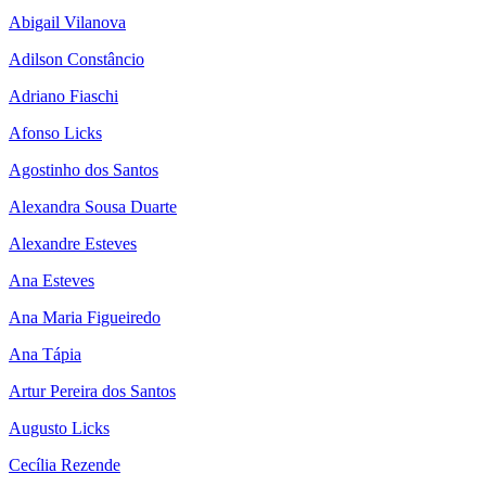
Abigail Vilanova
Adilson Constâncio
Adriano Fiaschi
Afonso Licks
Agostinho dos Santos
Alexandra Sousa Duarte
Alexandre Esteves
Ana Esteves
Ana Maria Figueiredo
Ana Tápia
Artur Pereira dos Santos
Augusto Licks
Cecília Rezende