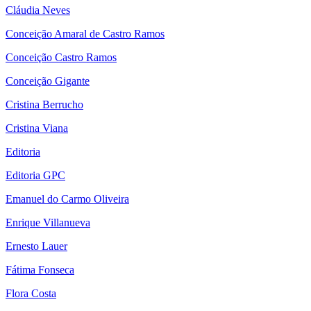
Cláudia Neves
Conceição Amaral de Castro Ramos
Conceição Castro Ramos
Conceição Gigante
Cristina Berrucho
Cristina Viana
Editoria
Editoria GPC
Emanuel do Carmo Oliveira
Enrique Villanueva
Ernesto Lauer
Fátima Fonseca
Flora Costa