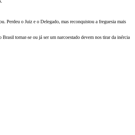
o.
ou. Perdeu o Juiz e o Delegado, mas reconquistou a freguesia mais
o Brasil tornar-se ou já ser um narcoestado devem nos tirar da inércia