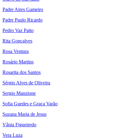
Padre Aires Gameiro
Padre Paulo Ricardo
Pedro Vaz Patto
Rita Gonçalves
Rosa Ventura
Rosário Martins
Rosarita dos Santos
Sérgio Alves de Oliveira
Sergio Manzione
Sofia Guedes e Graça Varão
Suzana Maria de Jesus
Vânia Figueiredo
Vera Luza