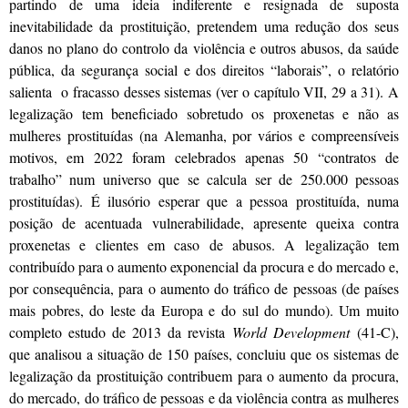
partindo de uma ideia indiferente e resignada de suposta
inevitabilidade da prostituição, pretendem uma redução dos seus
danos no plano do controlo da violência e outros abusos, da saúde
pública, da segurança social e dos direitos “laborais”, o relatório
salienta o fracasso desses sistemas (ver o capítulo VII, 29 a 31). A
legalização tem beneficiado sobretudo os proxenetas e não as
mulheres prostituídas (na Alemanha, por vários e compreensíveis
motivos, em 2022 foram celebrados apenas 50 “contratos de
trabalho” num universo que se calcula ser de 250.000 pessoas
prostituídas). É ilusório esperar que a pessoa prostituída, numa
posição de acentuada vulnerabilidade, apresente queixa contra
proxenetas e clientes em caso de abusos. A legalização tem
contribuído para o aumento exponencial da procura e do mercado e,
por consequência, para o aumento do tráfico de pessoas (de países
mais pobres, do leste da Europa e do sul do mundo). Um muito
completo estudo de 2013 da revista
World Development
(41-C),
que analisou a situação de 150 países, concluiu que os sistemas de
legalização da prostituição contribuem para o aumento da procura,
do mercado, do tráfico de pessoas e da violência contra as mulheres