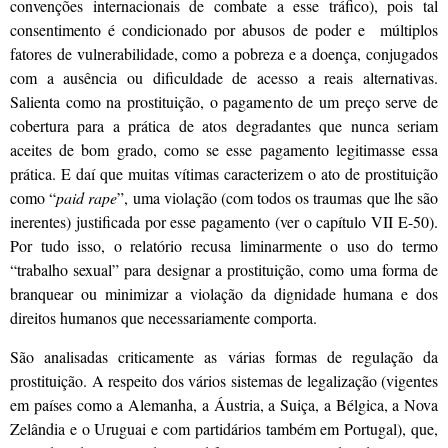
convenções internacionais de combate a esse tráfico), pois tal
consentimento é condicionado por abusos de poder e múltiplos
fatores de vulnerabilidade, como a pobreza e a doença, conjugados
com a ausência ou dificuldade de acesso a reais alternativas.
Salienta como na prostituição, o pagamento de um preço serve de
cobertura para a prática de atos degradantes que nunca seriam
aceites de bom grado, como se esse pagamento legitimasse essa
prática. E daí que muitas vítimas caracterizem o ato de prostituição
como “
paid rape
”, uma violação (com todos os traumas que lhe são
inerentes) justificada por esse pagamento (ver o capítulo VII E-50).
Por tudo isso, o relatório recusa liminarmente o uso do termo
“trabalho sexual” para designar a prostituição, como uma forma de
branquear ou minimizar a violação da dignidade humana e dos
direitos humanos que necessariamente comporta.
São analisadas criticamente as várias formas de regulação da
prostituição. A respeito dos vários sistemas de legalização (vigentes
em países como a Alemanha, a Áustria, a Suiça, a Bélgica, a Nova
Zelândia e o Uruguai e com partidários também em Portugal), que,