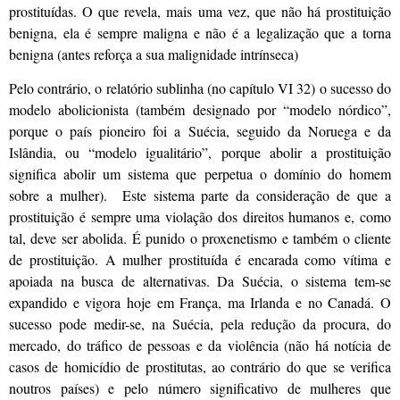
prostituídas. O que revela, mais uma vez, que não há prostituição
benigna, ela é sempre maligna e não é a legalização que a torna
benigna (antes reforça a sua malignidade intrínseca)
Pelo contrário, o relatório sublinha (no capítulo VI 32) o sucesso do
modelo abolicionista (também designado por “modelo nórdico”,
porque o país pioneiro foi a Suécia, seguido da Noruega e da
Islândia, ou “modelo igualitário”, porque abolir a prostituição
significa abolir um sistema que perpetua o domínio do homem
sobre a mulher). Este sistema parte da consideração de que a
prostituição é sempre uma violação dos direitos humanos e, como
tal, deve ser abolida. É punido o proxenetismo e também o cliente
de prostituição. A mulher prostituída é encarada como vítima e
apoiada na busca de alternativas. Da Suécia, o sistema tem-se
expandido e vigora hoje em França, ma Irlanda e no Canadá. O
sucesso pode medir-se, na Suécia, pela redução da procura, do
mercado, do tráfico de pessoas e da violência (não há notícia de
casos de homicídio de prostitutas, ao contrário do que se verifica
noutros países) e pelo número significativo de mulheres que