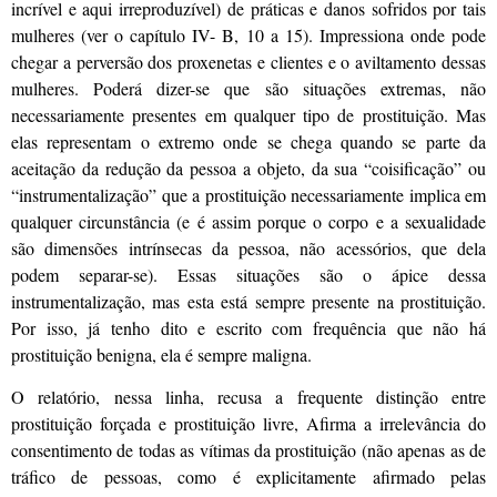
incrível e aqui irreproduzível) de práticas e danos sofridos por tais
mulheres (ver o capítulo IV- B, 10 a 15). Impressiona onde pode
chegar a perversão dos proxenetas e clientes e o aviltamento dessas
mulheres. Poderá dizer-se que são situações extremas, não
necessariamente presentes em qualquer tipo de prostituição. Mas
elas representam o extremo onde se chega quando se parte da
aceitação da redução da pessoa a objeto, da sua “coisificação” ou
“instrumentalização” que a prostituição necessariamente implica em
qualquer circunstância (e é assim porque o corpo e a sexualidade
são dimensões intrínsecas da pessoa, não acessórios, que dela
podem separar-se). Essas situações são o ápice dessa
instrumentalização, mas esta está sempre presente na prostituição.
Por isso, já tenho dito e escrito com frequência que não há
prostituição benigna, ela é sempre maligna.
O relatório, nessa linha, recusa a frequente distinção entre
prostituição forçada e prostituição livre, Afirma a irrelevância do
consentimento de todas as vítimas da prostituição (não apenas as de
tráfico de pessoas, como é explicitamente afirmado pelas