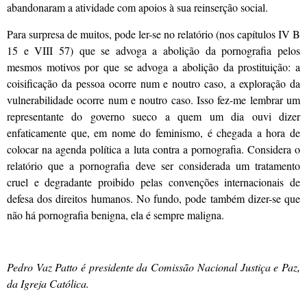
abandonaram a atividade com apoios à sua reinserção social.
Para surpresa de muitos, pode ler-se no relatório (nos capítulos IV B
15 e VIII 57) que se advoga a abolição da pornografia pelos
mesmos motivos por que se advoga a abolição da prostituição: a
coisificação da pessoa ocorre num e noutro caso, a exploração da
vulnerabilidade ocorre num e noutro caso. Isso fez-me lembrar um
representante do governo sueco a quem um dia ouvi dizer
enfaticamente que, em nome do feminismo, é chegada a hora de
colocar na agenda política a luta contra a pornografia. Considera o
relatório que a pornografia deve ser considerada um tratamento
cruel e degradante proibido pelas convenções internacionais de
defesa dos direitos humanos. No fundo, pode também dizer-se que
não há pornografia benigna, ela é sempre maligna.
Pedro Vaz Patto é presidente da Comissão Nacional Justiça e Paz,
da Igreja Católica.