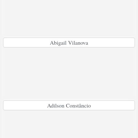
Abigail Vilanova
Adilson Constâncio