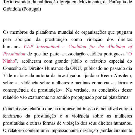
Texto extraído da publicação Igreja em Movimento, da Paróquia de
Grândola (Portugal)
Os membros da plataforma mundial de organizações que pugnam
pela abolição da prostituição como violação dos direitos
humanos
CAP Internatioal – Coalition for the Abolition of
Prostitution
de que faz parte a associação católica portuguesa “
O
Ninho
”, acolheram com grande júbilo o relatório especial do
Conselho de Direitos Humanos da ONU, publicado no passado dia
7 de maio e da autoria da investigadora jordana Reem Ansalem,
sobre «a violência sobre mulheres e meninas como causa, forma e
consequência da prostituição». Na verdade, as conclusões desse
relatório vão exatamente no sentido propugnado por tal plataforma.
Conclui esse relatório que há um nexo intrínseco e incindível entre o
fenómeno da prostituição e a violência sobre as mulheres
prostituídas e outras formas de violação dos seus direitos humanos.
O relatório contém uma impressionante descrição (verdadeiramente