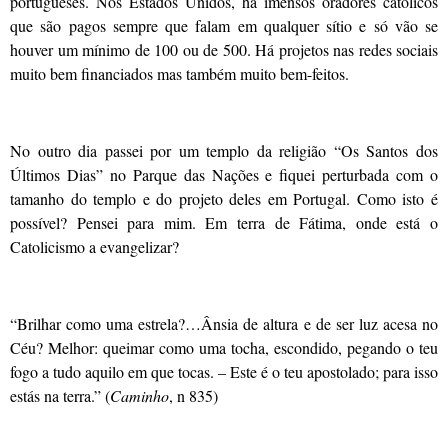
portugueses. Nos Estados Unidos, há imensos oradores católicos
que são pagos sempre que falam em qualquer sítio e só vão se
houver um mínimo de 100 ou de 500. Há projetos nas redes sociais
muito bem financiados mas também muito bem-feitos.
No outro dia passei por um templo da religião “Os Santos dos
Últimos Dias” no Parque das Nações e fiquei perturbada com o
tamanho do templo e do projeto deles em Portugal. Como isto é
possível? Pensei para mim. Em terra de Fátima, onde está o
Catolicismo a evangelizar?
“Brilhar como uma estrela?…Ânsia de altura e de ser luz acesa no
Céu? Melhor: queimar como uma tocha, escondido, pegando o teu
fogo a tudo aquilo em que tocas. – Este é o teu apostolado; para isso
estás na terra.” (
Caminho
, n 835)