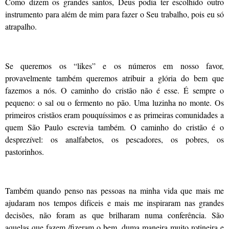
Como dizem os grandes santos, Deus podia ter escolhido outro
instrumento para além de mim para fazer o Seu trabalho, pois eu só
atrapalho.
Se queremos os “likes” e os números em nosso favor,
provavelmente também queremos atribuir a glória do bem que
fazemos a nós. O caminho do cristão não é esse. É sempre o
pequeno: o sal ou o fermento no pão. Uma luzinha no monte. Os
primeiros cristãos eram pouquíssimos e as primeiras comunidades a
quem São Paulo escrevia também. O caminho do cristão é o
desprezível: os analfabetos, os pescadores, os pobres, os
pastorinhos.
Também quando penso nas pessoas na minha vida que mais me
ajudaram nos tempos difíceis e mais me inspiraram nas grandes
decisões, não foram as que brilharam numa conferência. São
aquelas que fazem /fizeram o bem, duma maneira muito rotineira e