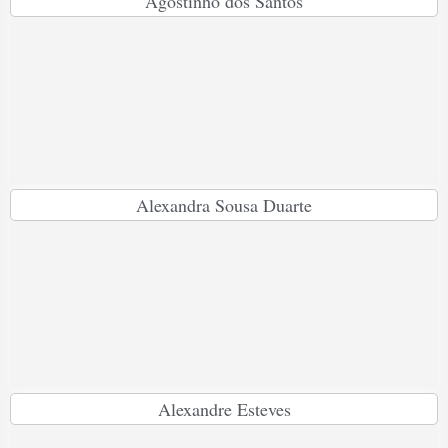
Agostinho dos Santos
Alexandra Sousa Duarte
Alexandre Esteves