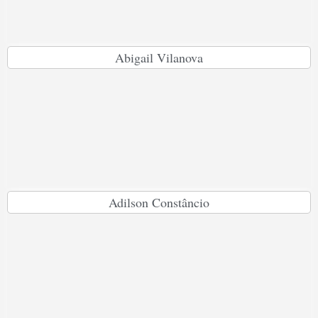
Abigail Vilanova
Adilson Constâncio