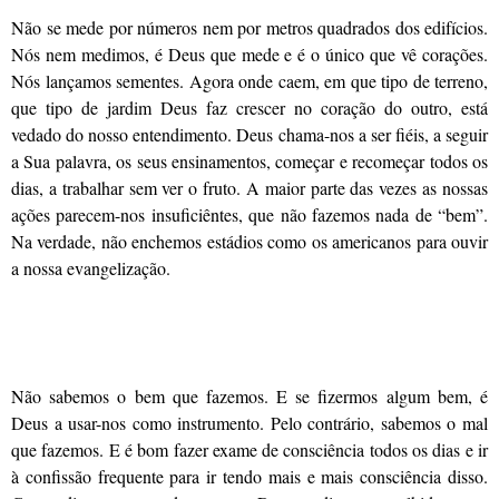
Não se mede por números nem por metros quadrados dos edifícios.
Nós nem medimos, é Deus que mede e é o único que vê corações.
Nós lançamos sementes. Agora onde caem, em que tipo de terreno,
que tipo de jardim Deus faz crescer no coração do outro, está
vedado do nosso entendimento. Deus chama-nos a ser fiéis, a seguir
a Sua palavra, os seus ensinamentos, começar e recomeçar todos os
dias, a trabalhar sem ver o fruto. A maior parte das vezes as nossas
ações parecem-nos insuficiêntes, que não fazemos nada de “bem”.
Na verdade, não enchemos estádios como os americanos para ouvir
a nossa evangelização.
Não sabemos o bem que fazemos. E se fizermos algum bem, é
Deus a usar-nos como instrumento. Pelo contrário, sabemos o mal
que fazemos. E é bom fazer exame de consciência todos os dias e ir
à confissão frequente para ir tendo mais e mais consciência disso.