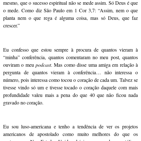
mesmo, que o sucesso espiritual não se mede assim. Só Deus é que
o mede. Como diz São Paulo em 1 Cor 3,7: “Assim, nem o que
planta nem o que rega é alguma coisa, mas só Deus, que faz
crescer.”
Eu confesso que estou sempre à procura de quantos vieram à
“minha” conferência, quantos comentaram no meu post, quantos
ouviram o meu
podcast
. Mas como disse uma amiga em relação à
pergunta de quantos vieram à conferência… não interessa o
número, pois interessa como tocou o coração de cada um. Talvez se
tivesse vindo só um e tivesse tocado o coração daquele com mais
profundidade valeu mais a pena do que 40 que não ficou nada
gravado no coração.
Eu sou luso-americana e tenho a tendência de ver os projetos
americanos de apostolado como muito melhores do que os