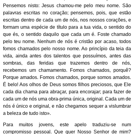
Pensemos nisto: Jesus chamou-me pelo meu nome. São
palavras escritas no coração; pensemos, pois, que estão
escritas dentro de cada um de nós, nos nossos corações, e
formam uma espécie de título para a tua vida, o sentido do
que és, o sentido daquilo que cada um é. Foste chamado
pelo teu nome. Nenhum de nós é cristão por acaso, todos
fomos chamados pelo nosso nome. Ao princípio da teia da
vida, ainda antes dos talentos que possuímos, antes das
sombras, das feridas que trazemos dentro de nós,
recebemos um chamamento. Fomos chamados, porquê?
Porque amados. Fomos chamados, porque somos amados.
É belo! Aos olhos de Deus somos filhos preciosos, que Ele
cada dia chama para abraçar, para encorajar; para fazer de
cada um de nós uma obra-prima única, original. Cada um de
nós é único e original, e não chegamos sequer a vislumbrar
a beleza de tudo isto».
Para muitos jovens, este apelo traduziu-se num
compromisso pessoal. Que quer Nosso Senhor de mim?