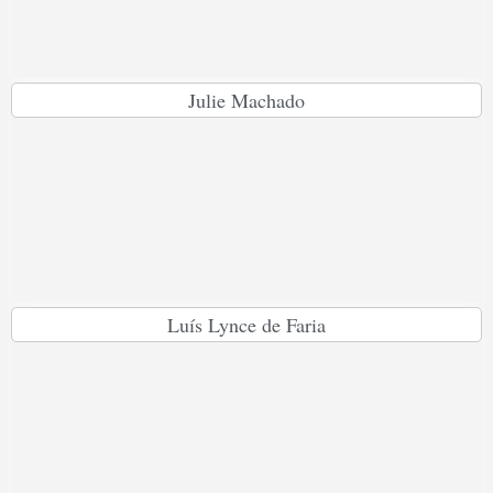
Julie Machado
Luís Lynce de Faria