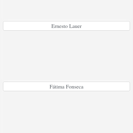
Ernesto Lauer
Fátima Fonseca