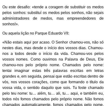
Ou este desafio: «tende a coragem de substituir os medos
pelos sonhos: substituí os medos pelos sonhos, não sejais
administradores de medos, mas empreendedores de
sonhos!».
Ou aquela lição no Parque Eduardo VII:
«Não estais aqui por acaso. O Senhor chamou-vos, não só
nestes dias, mas desde o início dos vossos dias. Chamou-
nos a todos desde o início da vida. Chamou-vos pelos
vossos nomes. Como ouvimos na Palavra de Deus, Ele
chamou-nos pelo próprio nome. Chamados pelo nome:
tentai imaginar estas três palavras escritas em letras
grandes e, em seguida, pensai que estão escritas dentro de
vós, nos vossos corações, como que formando o título da
vossa vida, o sentido daquilo que sois. Tu foste chamado
pelo teu nome: tu… além, tu… ali, tu… aqui, e também eu,
todos nós fomos chamados pelo próprio nome. Não fomos
chamados automaticamente, fomos chamados pelo nome.