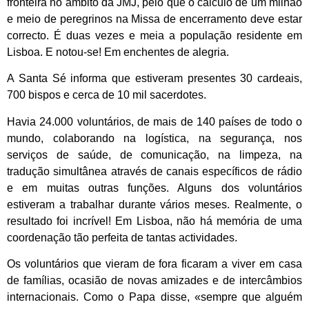
fronteira no âmbito da JMJ, pelo que o cálculo de um milhão
e meio de peregrinos na Missa de encerramento deve estar
correcto. É duas vezes e meia a população residente em
Lisboa. E notou-se! Em enchentes de alegria.
A Santa Sé informa que estiveram presentes 30 cardeais,
700 bispos e cerca de 10 mil sacerdotes.
Havia 24.000 voluntários, de mais de 140 países de todo o
mundo, colaborando na logística, na segurança, nos
serviços de saúde, de comunicação, na limpeza, na
tradução simultânea através de canais específicos de rádio
e em muitas outras funções. Alguns dos voluntários
estiveram a trabalhar durante vários meses. Realmente, o
resultado foi incrível! Em Lisboa, não há memória de uma
coordenação tão perfeita de tantas actividades.
Os voluntários que vieram de fora ficaram a viver em casa
de famílias, ocasião de novas amizades e de intercâmbios
internacionais. Como o Papa disse, «sempre que alguém