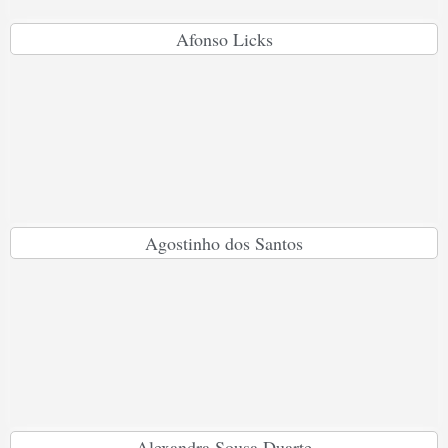
Afonso Licks
Agostinho dos Santos
Alexandra Sousa Duarte