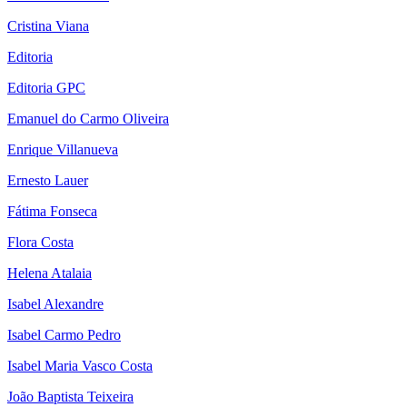
Cristina Viana
Editoria
Editoria GPC
Emanuel do Carmo Oliveira
Enrique Villanueva
Ernesto Lauer
Fátima Fonseca
Flora Costa
Helena Atalaia
Isabel Alexandre
Isabel Carmo Pedro
Isabel Maria Vasco Costa
João Baptista Teixeira