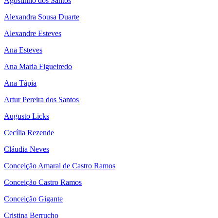
Agostinho dos Santos
Alexandra Sousa Duarte
Alexandre Esteves
Ana Esteves
Ana Maria Figueiredo
Ana Tápia
Artur Pereira dos Santos
Augusto Licks
Cecília Rezende
Cláudia Neves
Conceição Amaral de Castro Ramos
Conceição Castro Ramos
Conceição Gigante
Cristina Berrucho