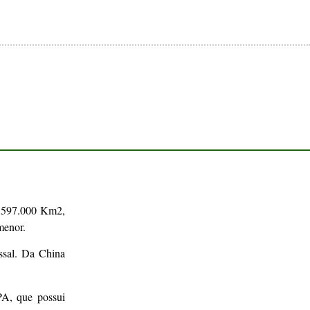
9.597.000 Km2,
menor.
ssal. Da China
PA, que possui