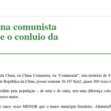
ina comunista
e o conluio da
da China, ou China Comunista, ou “Continental”, tem território de 
ente República da China, possui somente 36.197 Km2, quase 300 vezes 
vidido pela população – de uma e de outra, tem uma diferença colo
vezes maior.
ase cinco vezes MENOR que o maior municipio brasileiro, Altamira/