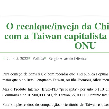
O recalque/inveja da Ch
com a Taiwan capitalista 
ONU
Julho 5, 2022
Política
Sérgio Alves de Oliveira
Para começo de conversa, é bom recordar que a República Popular 
maior que o do Brasil, enquanto Taiwan, ou Ilha Formosa, oficialm
Mas o Produto Interno Bruto-PIB “per-capita”- portanto o PIB di
Comunista é de 10,500,00 USD, de Taiwan 36,011.00. Portanto três 
Para simples efeitos de comparação, o território de Taiwan é qu