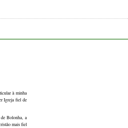
icular à minha
 Igreja fiel de
 de Bolonha, a
istão mais fiel