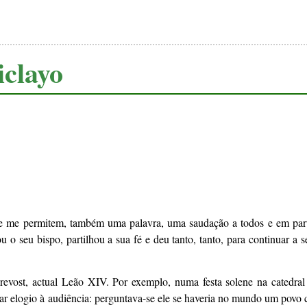
iclayo
 me permitem, também uma palavra, uma saudação a todos e em part
 seu bispo, partilhou a sua fé e deu tanto, tanto, para continuar a ser
evost, actual Leão XIV. Por exemplo, numa festa solene na catedral
ar elogio à audiência: perguntava-se ele se haveria no mundo um povo cr