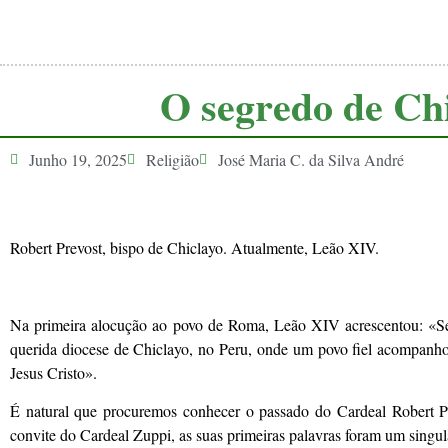
O segredo de Ch
Junho 19, 2025
Religião
José Maria C. da Silva André
Robert Prevost, bispo de Chiclayo. Atualmente, Leão XIV.
Na primeira alocução ao povo de Roma, Leão XIV acrescentou: «Se
querida diocese de Chiclayo, no Peru, onde um povo fiel acompanhou o
Jesus Cristo».
É natural que procuremos conhecer o passado do Cardeal Robert Pr
convite do Cardeal Zuppi, as suas primeiras palavras foram um singul