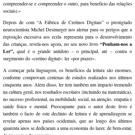
compreender-se e compreender o outro, para benefício das relações
sociais).»
Depois de com “A Fábrica de Cretinos Digitais” o prestigiado
neurocientista Michel Desmurget nos alertar para os perigos que a
exposição excessiva aos ecrãs representa para o desenvolvimento
“Ponham-nos a
das crianças, revela-nos agora, no seu novo livro
Ler”,
qual é o grande antídoto – o principal, até – contra o
surgimento do «cretino digital»: ler «por prazer».
A começar pela linguagem, os benefícios da leitura são enormes,
conforme comprovam centenas de estudos realizados nos últimos
cinquenta anos. Além disso, ler tem também um impacto tremendo
na cultura geral, nos resultados escolares (incluindo na matemática),
no sucesso profissional, na mobilidade social, na atenção, empatia e
saúde física e mental. Preocupante para o autor deste livro é
também o facto de este declínio de leitura e de aprendizagem se
revelar apenas nos países ocidentais, que ao longo dos últimos
quarenta anos se dedicaram a uma economia do lazer, de bem-estar,