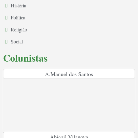
História
Política
Religião
Social
Colunistas
A.Manuel dos Santos
Abigail Vilanova