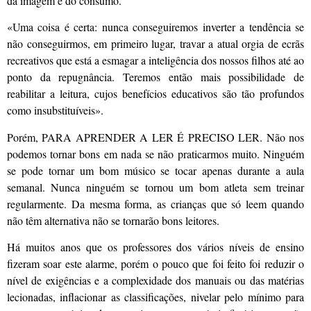
da imagem e do consumo.
«Uma coisa é certa: nunca conseguiremos inverter a tendência se
não conseguirmos, em primeiro lugar, travar a atual orgia de ecrãs
recreativos que está a esmagar a inteligência dos nossos filhos até ao
ponto da repugnância. Teremos então mais possibilidade de
reabilitar a leitura, cujos benefícios educativos são tão profundos
como insubstituíveis».
Porém, PARA APRENDER A LER É PRECISO LER. Não nos
podemos tornar bons em nada se não praticarmos muito. Ninguém
se pode tornar um bom músico se tocar apenas durante a aula
semanal. Nunca ninguém se tornou um bom atleta sem treinar
regularmente. Da mesma forma, as crianças que só leem quando
não têm alternativa não se tornarão bons leitores.
Há muitos anos que os professores dos vários níveis de ensino
fizeram soar este alarme, porém o pouco que foi feito foi reduzir o
nível de exigências e a complexidade dos manuais ou das matérias
lecionadas, inflacionar as classificações, nivelar pelo mínimo para