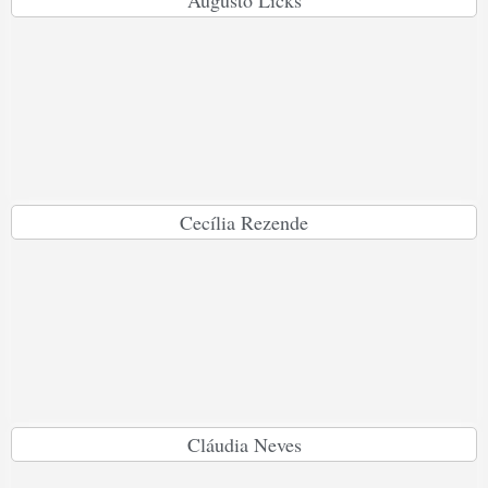
Augusto Licks
Cecília Rezende
Cláudia Neves