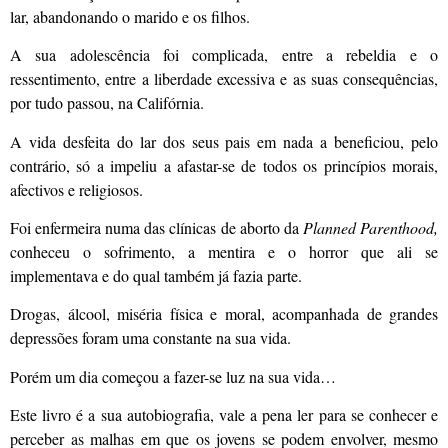
lar, abandonando o marido e os filhos.
A sua adolescência foi complicada, entre a rebeldia e o
ressentimento, entre a liberdade excessiva e as suas consequências,
por tudo passou, na Califórnia.
A vida desfeita do lar dos seus pais em nada a beneficiou, pelo
contrário, só a impeliu a afastar-se de todos os princípios morais,
afectivos e religiosos.
Foi enfermeira numa das clínicas de aborto da
Planned Parenthood,
conheceu o sofrimento, a mentira e o horror que ali se
implementava e do qual também já fazia parte.
Drogas, álcool, miséria física e moral, acompanhada de grandes
depressões foram uma constante na sua vida.
Porém um dia começou a fazer-se luz na sua vida…
Este livro é a sua autobiografia, vale a pena ler para se conhecer e
perceber as malhas em que os jovens se podem envolver, mesmo