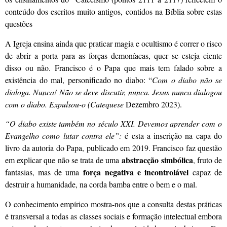
conteúdo dos escritos muito antigos, contidos na Bíblia sobre estas
questões
A Igreja ensina ainda que praticar magia e ocultismo é correr o risco
de abrir a porta para as forças demoníacas, quer se esteja ciente
disso ou não. Francisco é o Papa que mais tem falado sobre a
existência do mal, personificado no diabo: “
Com o diabo não se
dialoga. Nunca! Não se deve discutir, nunca. Jesus nunca dialogou
com o diabo. Expulsou-o (Catequese
Dezembro 2023).
“O diabo existe também no século XXI. Devemos aprender com o
Evangelho como lutar contra ele”:
é esta a inscrição na capa do
livro da autoria do Papa, publicado em 2019. Francisco faz questão
abstracção simbólica
em explicar que não se trata de uma
, fruto de
força negativa e incontrolável
fantasias, mas de uma
capaz de
destruir a humanidade, na corda bamba entre o bem e o mal.
O conhecimento empírico mostra-nos que a consulta destas práticas
é transversal a todas as classes sociais e formação intelectual embora