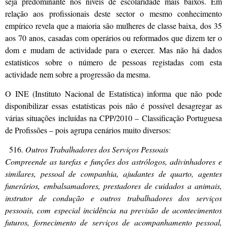
seja predominante nos níveis de escolaridade mais baixos. Em
relação aos profissionais deste sector o mesmo conhecimento
empírico revela que a maioria são mulheres de classe baixa, dos 35
aos 70 anos, casadas com operários ou reformados que dizem ter o
dom e mudam de actividade para o exercer. Mas não há dados
estatísticos sobre o número de pessoas registadas com esta
actividade nem sobre a progressão da mesma.
O INE (Instituto Nacional de Estatística) informa que não pode
disponibilizar essas estatísticas pois não é possível desagregar as
várias situações incluídas na CPP/2010 – Classificação Portuguesa
de Profissões – pois agrupa cenários muito diversos:
Outros Trabalhadores dos Serviços Pessoais
Compreende as tarefas e funções dos astrólogos, adivinhadores e
similares, pessoal de companhia, ajudantes de quarto, agentes
funerários, embalsamadores, prestadores de cuidados a animais,
instrutor de condução e outros trabalhadores dos serviços
pessoais, com especial incidência na previsão de acontecimentos
futuros, fornecimento de serviços de acompanhamento pessoal,