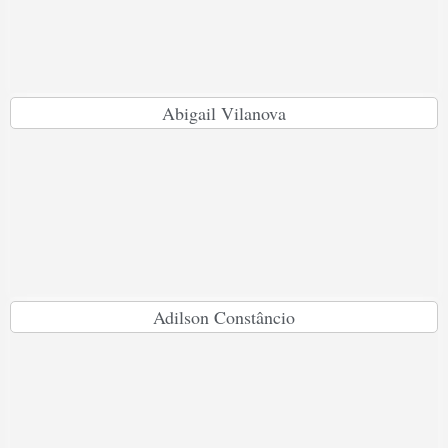
Abigail Vilanova
Adilson Constâncio