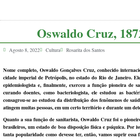
Oswaldo Cruz, 187
Agosto 8, 2022
Cultura
Rosarita dos Santos
Nome completo, Oswaldo Gonçalves Cruz, conhecido internaci
cidade imperial de Petrópolis, no estado do Rio de Janeiro. Ele
epidemiologista e, finalmente, exerceu a função pioneira de
curando doentes, como bacteriologista, ele estudou as bacté
consagrou-se ao estudou da distribuição dos fenômenos de saúde
atingem muitas pessoas, em um certo território e durante um de
Quanto a sua função de sanitarista, Oswaldo Cruz foi o pioneir
brasileiros, um estado de boa disposição física e psíquica. Por i
tanta popularidade como devesse ter, então, vamos suprir essa 