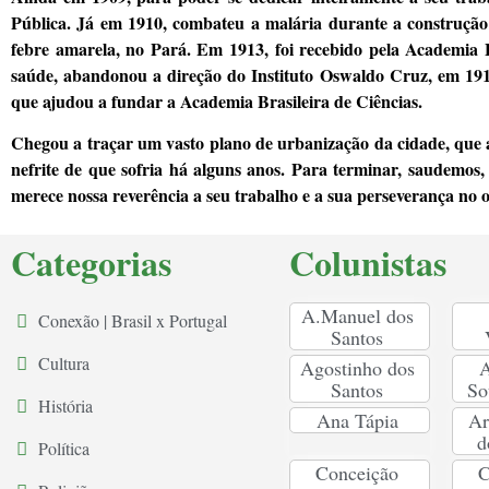
Pública. Já em 1910, combateu a malária durante a construçã
febre amarela, no Pará. Em 1913, foi recebido pela Academia 
saúde, abandonou a direção do Instituto Oswaldo Cruz, em 1915
que ajudou a fundar a Academia Brasileira de Ciências.
Chegou a traçar um vasto plano de urbanização da cidade, que 
nefrite de que sofria há alguns anos. Para terminar, saudemos,
merece nossa reverência a seu trabalho e a sua perseverança no ob
Categorias
Colunistas
A.Manuel dos
Conexão | Brasil x Portugal
Santos
Cultura
Agostinho dos
A
Santos
So
História
Ana Tápia
Ar
d
Política
Conceição
C