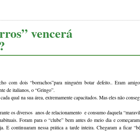
rros” vencerá
?
ho com dois “borrachos”para ninguém botar defeito.. Eram amigos
e de italianos, o “Gringo”.
 cada qual na sua área, extremamente capacitados. Mas eles não consegu
rante os diversos anos de relacionamento e consumo daquela “maravil
habituais. Foram para o “clube” bem antes do meio dia e começaram
ja. E continuaram nessa prática a tarde inteira. Chegaram a ficar “