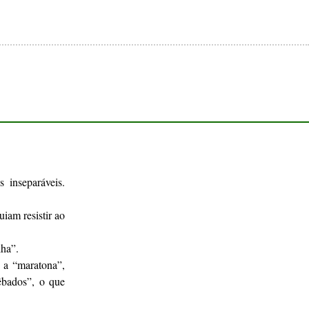
 inseparáveis.
iam resistir ao
ha”.
 a “maratona”,
bêbados”, o que