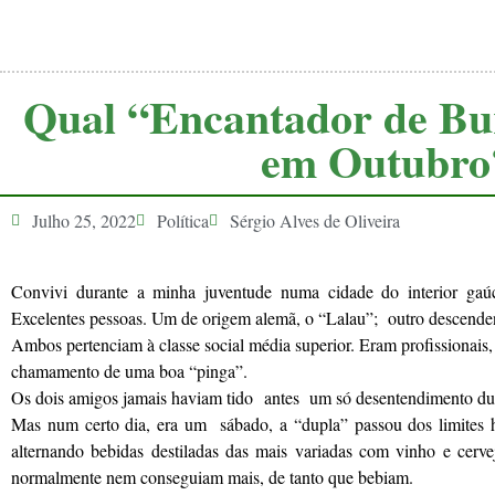
Qual “Encantador de Bu
em Outubro
Julho 25, 2022
Política
Sérgio Alves de Oliveira
Convivi durante a minha juventude numa cidade do interior gaúc
Excelentes pessoas. Um de origem alemã, o “Lalau”; outro descendent
Ambos pertenciam à classe social média superior. Eram profissionais,
chamamento de uma boa “pinga”.
Os dois amigos jamais haviam tido antes um só desentendimento du
Mas num certo dia, era um sábado, a “dupla” passou dos limites 
alternando bebidas destiladas das mais variadas com vinho e cerve
normalmente nem conseguiam mais, de tanto que bebiam.