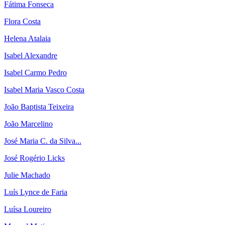
Fátima Fonseca
Flora Costa
Helena Atalaia
Isabel Alexandre
Isabel Carmo Pedro
Isabel Maria Vasco Costa
João Baptista Teixeira
João Marcelino
José Maria C. da Silva...
José Rogério Licks
Julie Machado
Luís Lynce de Faria
Luísa Loureiro