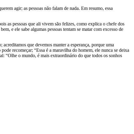
querem agir; as pessoas não falam de nada. Em resumo, essa
ois as pessoas que ali vivem são felizes, como explica o chefe dos
á bem, e ele sabe algumas pessoas tentam se matar com excesso de
do; acreditamos que devemos manter a esperança, porque uma
udo pode recomeçar; “Essa é a maravilha do homem, ele nunca se deixa
cial: “Olhe o mundo, é mais extraordinário do que todos os sonhos