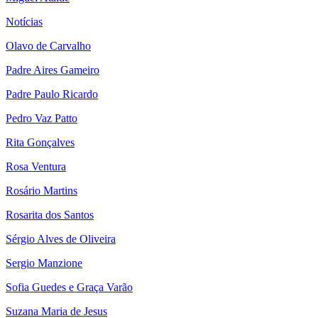
Notícias
Olavo de Carvalho
Padre Aires Gameiro
Padre Paulo Ricardo
Pedro Vaz Patto
Rita Gonçalves
Rosa Ventura
Rosário Martins
Rosarita dos Santos
Sérgio Alves de Oliveira
Sergio Manzione
Sofia Guedes e Graça Varão
Suzana Maria de Jesus