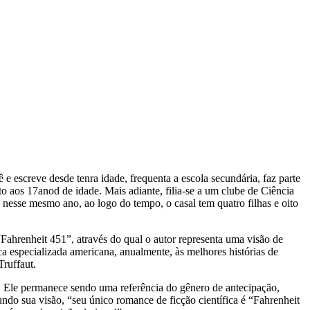
escreve desde tenra idade, frequenta a escola secundária, faz parte
to aos 17anod de idade. Mais adiante, filia-se a um clube de Ciência
e nesse mesmo ano, ao logo do tempo, o casal tem quatro filhas e oito
Fahrenheit 451”, através do qual o autor representa uma visão de
 especializada americana, anualmente, às melhores histórias de
Truffaut.
. Ele permanece sendo uma referência do gênero de antecipação,
do sua visão, “seu único romance de ficção científica é “Fahrenheit