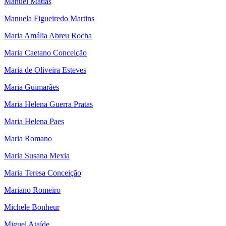
Manuel Matias
Manuela Figueiredo Martins
Maria Amália Abreu Rocha
Maria Caetano Conceição
Maria de Oliveira Esteves
Maria Guimarães
Maria Helena Guerra Pratas
Maria Helena Paes
Maria Romano
Maria Susana Mexia
Maria Teresa Conceição
Mariano Romeiro
Michele Bonheur
Miguel Ataíde