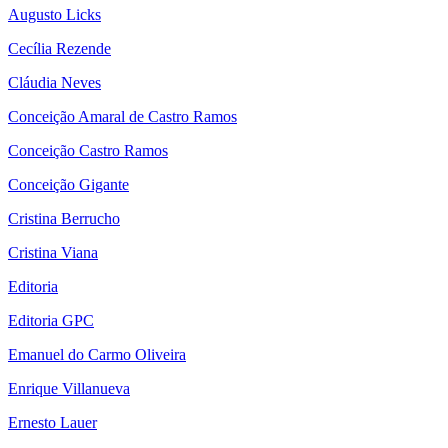
Augusto Licks
Cecília Rezende
Cláudia Neves
Conceição Amaral de Castro Ramos
Conceição Castro Ramos
Conceição Gigante
Cristina Berrucho
Cristina Viana
Editoria
Editoria GPC
Emanuel do Carmo Oliveira
Enrique Villanueva
Ernesto Lauer