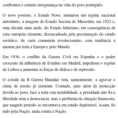
confrontos e criando insegurança na vida do povo português.
O novo governo, o Estado Novo, instaurou um regime nacional
autoritário, à imagem do Estado fascista de Mussolini, em 1922 e,
uma década mais tarde, do Estado hitleriano, em consequência da
crise europeia existente, desencadeada pela proclamação do estado
soviético, de cariz comunista revolucionário, com tendência a
alastrar por toda a Europa e pelo Mundo.
Em 1936, o conflito da Guerra Civil em Espanha e o poder
crescente da influência de Estaline em Madrid, impeliram o regime
de Lisboa a aumentar as forças de defesa e de repressão.
O eclodir da II Guerra Mundial viria, naturalmente, a agravar o
clima de tensão já existente. Contudo, para além da protecção
devida ao povo, face a toda esta instabilidade, a prioridade não foi a
liberdade nem a democracia, mas o problema da situação financeira,
que naquele período se encontrava em estado deplorável. Assim, foi
tudo pela Nação, nada contra a Nação.