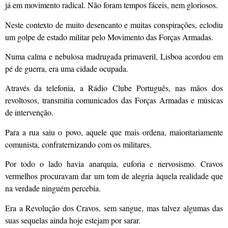
já em movimento radical. Não foram tempos fáceis, nem gloriosos.
Neste contexto de muito desencanto e muitas conspirações, eclodiu
um golpe de estado militar pelo Movimento das Forças Armadas.
Numa calma e nebulosa madrugada primaveril, Lisboa acordou em
pé de guerra, era uma cidade ocupada.
Através da telefonia, a Rádio Clube Português, nas mãos dos
revoltosos, transmitia comunicados das Forças Armadas e músicas
de intervenção.
Para a rua saiu o povo, aquele que mais ordena, maioritariamente
comunista, confraternizando com os militares.
Por todo o lado havia anarquia, euforia e nervosismo. Cravos
vermelhos procuravam dar um tom de alegria àquela realidade que
na verdade ninguém percebia.
Era a Revolução dos Cravos, sem sangue, mas talvez algumas das
suas sequelas ainda hoje estejam por sarar.