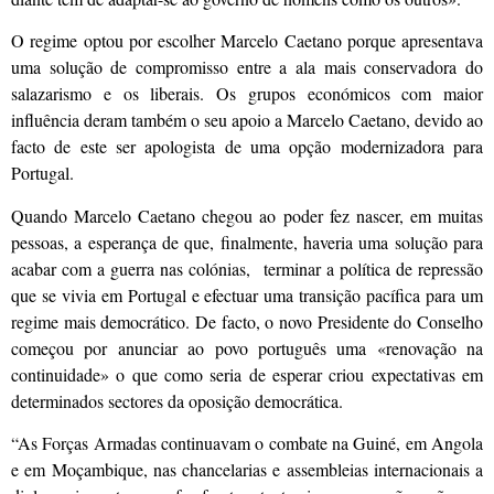
O regime optou por escolher Marcelo Caetano porque apresentava
uma solução de compromisso entre a ala mais conservadora do
salazarismo e os liberais. Os grupos económicos com maior
influência deram também o seu apoio a Marcelo Caetano, devido ao
facto de este ser apologista de uma opção moderniza­dora para
Portugal.
Quando Marcelo Caetano chegou ao poder fez nascer, em muitas
pessoas, a esperança de que, finalmente, haveria uma solução para
acabar com a guerra nas colónias, terminar a política de repressão
que se vivia em Portugal e efectuar uma transição pacífica para um
regime mais democrático. De facto, o novo Presidente do Conselho
começou por anunciar ao povo português uma «renovação na
continuidade» o que como seria de esperar criou expectativas em
determinados sectores da oposição democrática.
“As Forças Armadas continuavam o combate na Guiné, em Angola
e em Moçambique, nas chancelarias e assem­bleias internacionais a