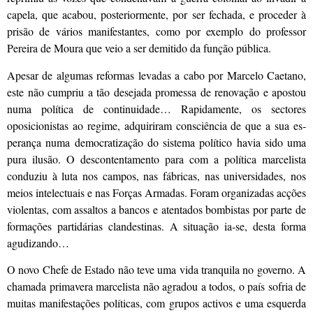
capela, que acabou, poste­riormente, por ser fechada, e proceder à
prisão de vários manifestantes, como por exemplo do professor
Pereira de Moura que veio a ser demitido da função pública.
Apesar de algumas reformas levadas a cabo por Marcelo Caetano,
este não cumpriu a tão desejada promessa de renovação e apostou
numa política de continuidade… Rapidamente, os sectores
oposicionistas ao regime, adquiriram consciência de que a sua es­
perança numa democratização do sistema político havia sido uma
pura ilusão. O desconten­tamento para com a política marcelista
conduziu à luta nos campos, nas fábricas, nas universidades, nos
meios intelectuais e nas Forças Armadas. Foram organiza­das acções
violentas, com assaltos a bancos e atentados bombistas por parte de
formações partidárias clandestinas. A situação ia-se, desta forma
agudizando…
O novo Chefe de Estado não teve uma vida tranquila no governo. A
chamada primavera marcelista não agradou a todos, o país sofria de
muitas manifestações políticas, com grupos activos e uma esquerda