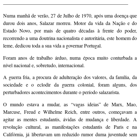
—————————————————————————
Numa manhã de verão, 27 de Julho de 1970, após uma doença que
durou dois anos, Salazar morreu. Motor da vida da Nação e do
Estado Novo, por mais de quatro décadas à frente do poder,
recorrendo a uma doutrina nacionalista e autoritária, este homem do
leme, dedicou toda a sua vida a governar Portugal.
Foram anos de trabalho árduo, numa época muito conturbada a
nível nacional e, sobretudo, internacional.
A guerra fria, a procura de adulteração dos valores, da família, da
sociedade e o eclodir da guerra colonial, foram alguns, dos
perturbadores acontecimentos durante o período salazarista.
O mundo estava a mudar, as “vagas ideias” de Marx, Mao,
Marcuse, Freud e Wilhelme Reich, entre outros, começavam a
agitar as mentes estudantis, ávidas de mudança e liberdade. A
revolução cultural, as manifestações estudantis de Paris e na
Califórnia, já libertavam um reduzido rumor duma juventude sem