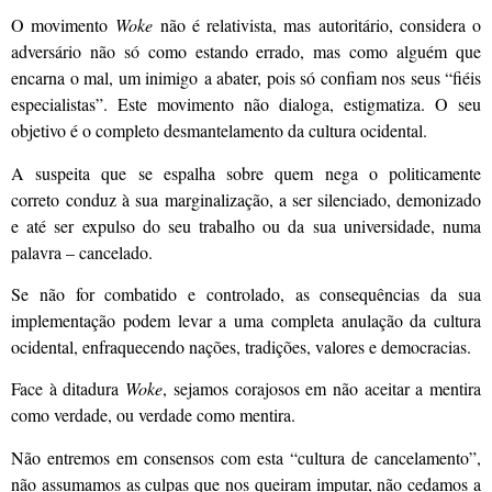
O movimento
Woke
não é relativista, mas autoritário, considera o
adversário não só como estando errado, mas como alguém que
encarna o mal, um inimigo a abater, pois só confiam nos seus “fiéis
especialistas”. Este movimento não dialoga, estigmatiza. O seu
objetivo é o completo desmantelamento da cultura ocidental.
A suspeita que se espalha sobre quem nega o politicamente
correto conduz à sua marginalização, a ser silenciado, demonizado
e até ser expulso do seu trabalho ou da sua universidade, numa
palavra – cancelado.
Se não for combatido e controlado, as consequências da sua
implementação podem levar a uma completa anulação da cultura
ocidental, enfraquecendo nações, tradições, valores e democracias.
Face à ditadura
Woke
, sejamos corajosos em não aceitar a mentira
como verdade, ou verdade como mentira.
Não entremos em consensos com esta “cultura de cancelamento”,
não assumamos as culpas que nos queiram imputar, não cedamos a