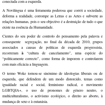
conectada com a esquerda.
A Novilíngua é uma ferramenta poderosa que corrói a sociedade,
deforma a realidade, corrompe as Letras e as Artes e subverte as
relações humanas, pois o seu objectivo é a destruição de tudo o que
existe na essência da Humanidade.
Cientes do seu poder de controlo do pensamento pela palavra e
consequente segregação, no final da década de 2010, grupos
associados a causas de políticas de esquerda progressista,
à
recorreram
“cultura de cancelamento”, uma espécie do
“politicamente correcto”, como forma de imporem e controlarem
com mais eficácia a linguagem.
O termo Woke tornou-se sinónimo de ideologias liberais ou de
esquerda, que defendem de um modo distorcido, temas como
igualdade racial e social, feminismo radical, o movimento
LGBTQIA+, o uso de pronomes de género neutro, o
multiculturalismo, o activismo ecológico, o direito ao aborto, à
mudança de sexo e à eutanásia.