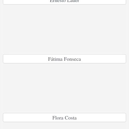
Ernesto Lauer
Fátima Fonseca
Flora Costa