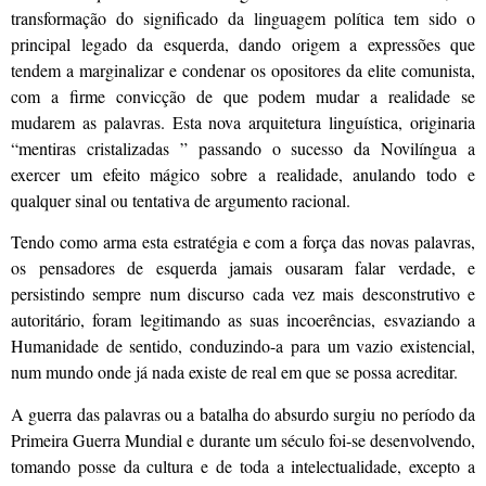
transformação do significado da linguagem política tem sido o
principal legado da esquerda, dando origem a expressões que
tendem a marginalizar e condenar os opositores da elite comunista,
com a firme convicção de que podem mudar a realidade se
mudarem as palavras. Esta nova arquitetura linguística, originaria
“mentiras cristalizadas ” passando o sucesso da Novilíngua a
exercer um efeito mágico sobre a realidade, anulando todo e
qualquer sinal ou tentativa de argumento racional.
Tendo como arma esta estratégia e com a força das novas palavras,
os pensadores de esquerda jamais ousaram falar verdade, e
persistindo sempre num discurso cada vez mais desconstrutivo e
autoritário, foram legitimando as suas incoerências, esvaziando a
Humanidade de sentido, conduzindo-a para um vazio existencial,
num mundo onde já nada existe de real em que se possa acreditar.
A guerra das palavras ou a batalha do absurdo surgiu no período da
Primeira Guerra Mundial e durante um século foi-se desenvolvendo,
tomando posse da cultura e de toda a intelectualidade, excepto a