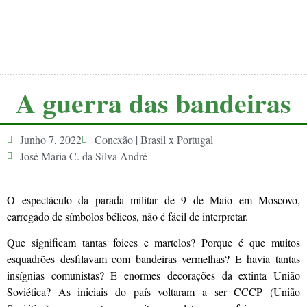
A guerra das bandeiras
Junho 7, 2022
Conexão | Brasil x Portugal
José Maria C. da Silva André
O espectáculo da parada militar de 9 de Maio em Moscovo,
carregado de símbolos bélicos, não é fácil de interpretar.
Que significam tantas foices e martelos? Porque é que muitos
esquadrões desfilavam com bandeiras vermelhas? E havia tantas
insígnias comunistas? E enormes decorações da extinta União
Soviética? As iniciais do país voltaram a ser CCCP (União