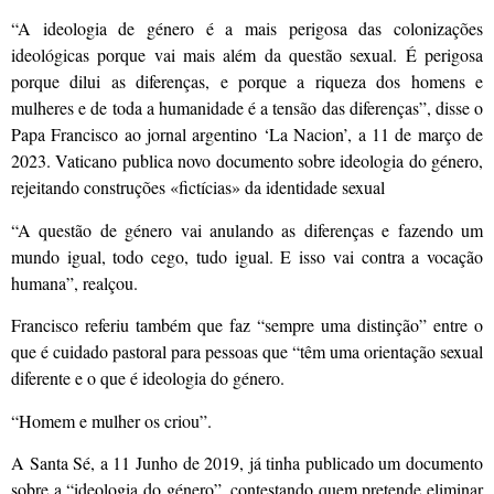
“A ideologia de género é a mais perigosa das colonizações
ideológicas porque vai mais além da questão sexual. É perigosa
porque dilui as diferenças, e porque a riqueza dos homens e
mulheres e de toda a humanidade é a tensão das diferenças”, disse o
Papa Francisco ao jornal argentino ‘La Nacion’, a 11 de março de
2023. Vaticano publica novo documento sobre ideologia do género,
rejeitando construções «fictícias» da identidade sexual
“A questão de género vai anulando as diferenças e fazendo um
mundo igual, todo cego, tudo igual. E isso vai contra a vocação
humana”, realçou.
Francisco referiu também que faz “sempre uma distinção” entre o
que é cuidado pastoral para pessoas que “têm uma orientação sexual
diferente e o que é ideologia do género.
“Homem e mulher os criou”.
A Santa Sé, a 11 Junho de 2019, já tinha publicado um documento
sobre a “ideologia do género”, contestando quem pretende eliminar