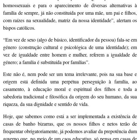
homossexuais e para o aparecimento de diversas alternativas à
família de sempre, já não constituída por uma mãe, um pai e filhos,
com raízes na sexualidade, matriz da nossa identidade”, alertam os
bispos católicos.
“Em vez de sexo (algo de básico, identificador da pessoa) fala-se em
género (construção cultural e psicológica de uma identidade); em
vez de igualdade entre homem e mulher, referem a igualdade de
género; a família é substituída por famílias”.
Este não é, nem pode ser um tema irrelevante, pois na sua base e
origem está definida uma perpétua perseguição à família, ao
casamento, à educação moral e espiritual dos filhos e toda a
sabedoria tradicional e filosófica da origem do seu humano, da sua
riqueza, da sua dignidade e sentido de vida.
Hoje, que sabemos como está a ser implementada a existência de
casas de banho bizarras, que os nossos filhos e netos terão de
frequentar obrigatoriamente, já podemos avaliar da prepotência dum
governo que, no meio de um caos educativo, só pensa em casas de