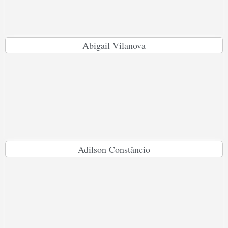
Abigail Vilanova
Adilson Constâncio