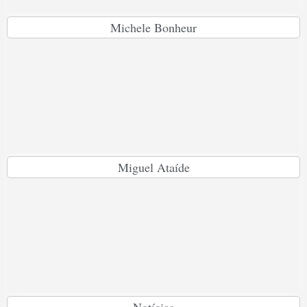
Michele Bonheur
Miguel Ataíde