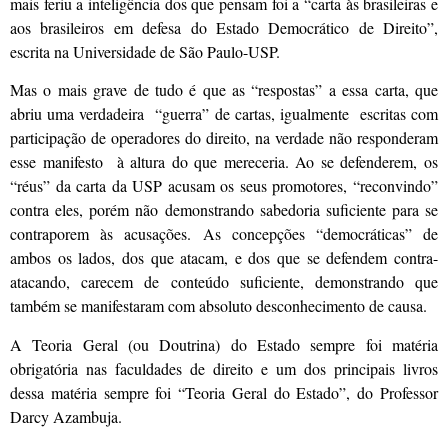
mais feriu a inteligência dos que pensam foi a “carta às brasileiras e
aos brasileiros em defesa do Estado Democrático de Direito”,
escrita na Universidade de São Paulo-USP.
Mas o mais grave de tudo é que as “respostas” a essa carta, que
abriu uma verdadeira “guerra” de cartas, igualmente escritas com
participação de operadores do direito, na verdade não responderam
esse manifesto à altura do que mereceria. Ao se defenderem, os
“réus” da carta da USP acusam os seus promotores, “reconvindo”
contra eles, porém não demonstrando sabedoria suficiente para se
contraporem às acusações. As concepções “democráticas” de
ambos os lados, dos que atacam, e dos que se defendem contra-
atacando, carecem de conteúdo suficiente, demonstrando que
também se manifestaram com absoluto desconhecimento de causa.
A Teoria Geral (ou Doutrina) do Estado sempre foi matéria
obrigatória nas faculdades de direito e um dos principais livros
dessa matéria sempre foi “Teoria Geral do Estado”, do Professor
Darcy Azambuja.