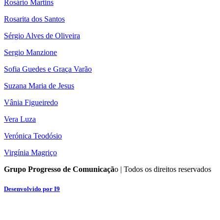
Rosário Martins
Rosarita dos Santos
Sérgio Alves de Oliveira
Sergio Manzione
Sofia Guedes e Graça Varão
Suzana Maria de Jesus
Vânia Figueiredo
Vera Luza
Verónica Teodósio
Virgínia Magriço
Grupo Progresso de Comunicaçã
o | Todos os direitos reservados
Desenvolvido por I9