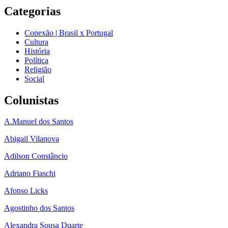
Categorias
Conexão | Brasil x Portugal
Cultura
História
Política
Religião
Social
Colunistas
A.Manuel dos Santos
Abigail Vilanova
Adilson Constâncio
Adriano Fiaschi
Afonso Licks
Agostinho dos Santos
Alexandra Sousa Duarte