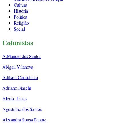
Cultura
História
Política
Religião
Social
Colunistas
A.Manuel dos Santos
Abigail Vilanova
Adilson Constâncio
Adriano Fiaschi
Afonso Licks
Agostinho dos Santos
Alexandra Sousa Duarte