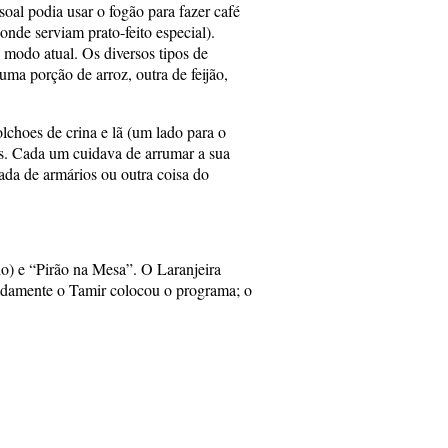
al podia usar o fogão para fazer café
nde serviam prato-feito especial).
 modo atual. Os diversos tipos de
ma porção de arroz, outra de feijão,
choes de crina e lã (um lado para o
s. Cada um cuidava de arrumar a sua
da de armários ou outra coisa do
o) e “Pirão na Mesa”. O Laranjeira
tadamente o Tamir colocou o programa; o