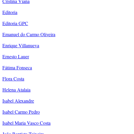
Cristina Viana
Editoria
Editoria GPC
Emanuel do Carmo Oliveira
Enrique Villanueva
Ernesto Lauer
Fátima Fonseca
Flora Costa
Helena Atalaia
Isabel Alexandre
Isabel Carmo Pedro
Isabel Maria Vasco Costa
João Baptista Teixeira