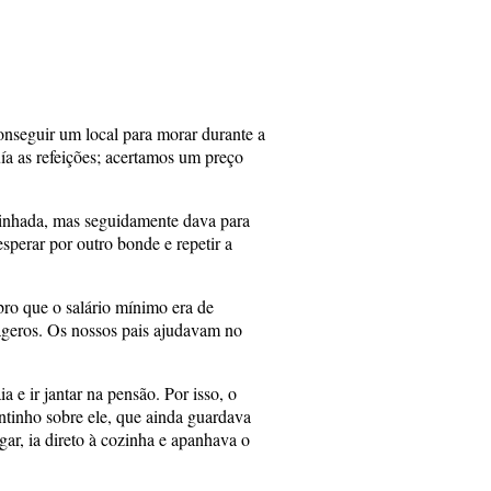
onseguir um local para morar durante a
a as refeições; acertamos um preço
minhada, mas seguidamente dava para
perar por outro bonde e repetir a
bro que o salário mínimo era de
ageros. Os nossos pais ajudavam no
 e ir jantar na pensão. Por isso, o
entinho sobre ele, que ainda guardava
gar, ia direto à cozinha e apanhava o