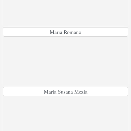
Maria Romano
Maria Susana Mexia