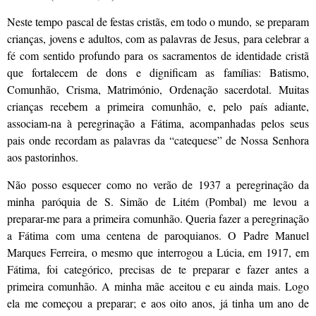
Neste tempo pascal de festas cristãs, em todo o mundo, se preparam
crianças, jovens e adultos, com as palavras de Jesus, para celebrar a
fé com sentido profundo para os sacramentos de identidade cristã
que fortalecem de dons e dignificam as famílias: Batismo,
Comunhão, Crisma, Matrimónio, Ordenação sacerdotal. Muitas
crianças recebem a primeira comunhão, e, pelo país adiante,
associam-na à peregrinação a Fátima, acompanhadas pelos seus
pais onde recordam as palavras da “catequese” de Nossa Senhora
aos pastorinhos.
Não posso esquecer como no verão de 1937 a peregrinação da
minha paróquia de S. Simão de Litém (Pombal) me levou a
preparar-me para a primeira comunhão. Queria fazer a peregrinação
a Fátima com uma centena de paroquianos. O Padre Manuel
Marques Ferreira, o mesmo que interrogou a Lúcia, em 1917, em
Fátima, foi categórico, precisas de te preparar e fazer antes a
primeira comunhão. A minha mãe aceitou e eu ainda mais. Logo
ela me começou a preparar; e aos oito anos, já tinha um ano de