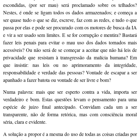
escondidas, (por ser mau) será proclamado sobre os telhados?
Nestes, é onde se ligam todos os dados armazenados; e começa a
ser quase tudo o que se diz, escreve, faz com as redes, e tudo o que
passa por elas e pode ser procurado com os motores de busca da IA
e vir a ser usado sem limites. E se for corrupção e mentira? Bastará
fazer leis penais para evitar o mau uso dos dados tornados mais
acessíveis? Ou não será de se começar a aceitar que não há leis de
privacidade que resistam à transgressão da malícia humana? Em
que insistir: nas leis ou no aprimoramento da integridade,
responsabilidade e verdade das pessoas? Vontade de escapar a ser
apanhado a fazer batota ou vontade de ser livre e bom?
Numa palavra: mais que ser esperto contra a vida, importa ser
verdadeiro e bom. Estas questões levam o pensamento para uma
espécie de juízo final antecipado. Convidam cada um a ser
transparente, não de forma retórica, mas com consciência moral
séria, clara e evidente.
A solução a propor é a mesma do uso de todas as coisas criadas por