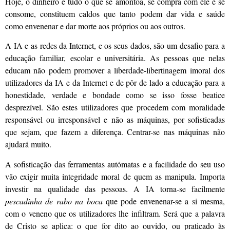
Hoje, o dinheiro e tudo o que se amontoa, se compra com ele e se
consome, constituem caldos que tanto podem dar vida e saúde
como envenenar e dar morte aos próprios ou aos outros.
A IA e as redes da Internet, e os seus dados, são um desafio para a
educação familiar, escolar e universitária. As pessoas que nelas
educam não podem promover a liberdade-libertinagem imoral dos
utilizadores da IA e da Internet e de pôr de lado a educação para a
honestidade, verdade e bondade como se isso fosse beatice
desprezível. São estes utilizadores que procedem com moralidade
responsável ou irresponsável e não as máquinas, por sofisticadas
que sejam, que fazem a diferença. Centrar-se nas máquinas não
ajudará muito.
A sofisticação das ferramentas autómatas e a facilidade do seu uso
vão exigir muita integridade moral de quem as manipula. Importa
investir na qualidade das pessoas. A IA torna-se facilmente
pescadinha de rabo na boca
que pode envenenar-se a si mesma,
com o veneno que os utilizadores lhe infiltram. Será que a palavra
de Cristo se aplica: o que for dito ao ouvido, ou praticado às