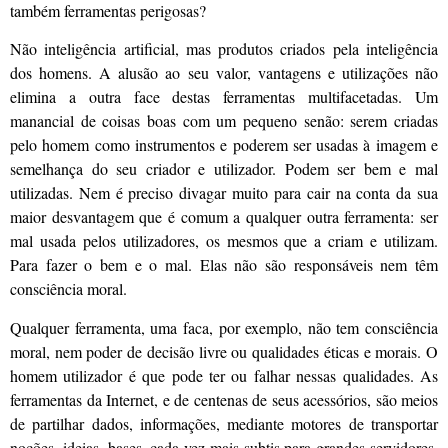
também ferramentas perigosas?
Não inteligência artificial, mas produtos criados pela inteligência
dos homens. A alusão ao seu valor, vantagens e utilizações não
elimina a outra face destas ferramentas multifacetadas. Um
manancial de coisas boas com um pequeno senão: serem criadas
pelo homem como instrumentos e poderem ser usadas à imagem e
semelhança do seu criador e utilizador. Podem ser bem e mal
utilizadas. Nem é preciso divagar muito para cair na conta da sua
maior desvantagem que é comum a qualquer outra ferramenta: ser
mal usada pelos utilizadores, os mesmos que a criam e utilizam.
Para fazer o bem e o mal. Elas não são responsáveis nem têm
consciência moral.
Qualquer ferramenta, uma faca, por exemplo, não tem consciência
moral, nem poder de decisão livre ou qualidades éticas e morais. O
homem utilizador é que pode ter ou falhar nessas qualidades. As
ferramentas da Internet, e de centenas de seus acessórios, são meios
de partilhar dados, informações, mediante motores de transportar
noções, ideias, bases, cada vez mais subtis para grandes servidores.