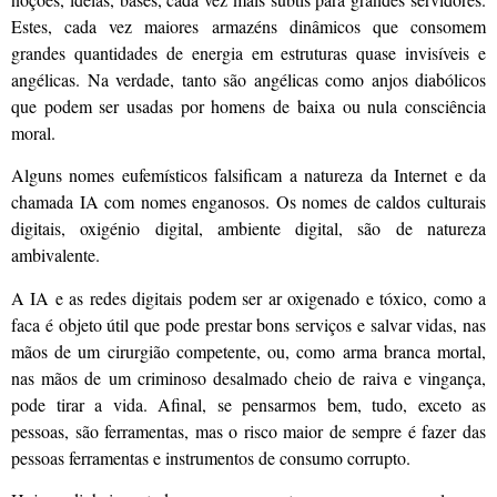
Estes, cada vez maiores armazéns dinâmicos que consomem
grandes quantidades de energia em estruturas quase invisíveis e
angélicas. Na verdade, tanto são angélicas como anjos diabólicos
que podem ser usadas por homens de baixa ou nula consciência
moral.
Alguns nomes eufemísticos falsificam a natureza da Internet e da
chamada IA com nomes enganosos. Os nomes de caldos culturais
digitais, oxigénio digital, ambiente digital, são de natureza
ambivalente.
A IA e as redes digitais podem ser ar oxigenado e tóxico, como a
faca é objeto útil que pode prestar bons serviços e salvar vidas, nas
mãos de um cirurgião competente, ou, como arma branca mortal,
nas mãos de um criminoso desalmado cheio de raiva e vingança,
pode tirar a vida. Afinal, se pensarmos bem, tudo, exceto as
pessoas, são ferramentas, mas o risco maior de sempre é fazer das
pessoas ferramentas e instrumentos de consumo corrupto.