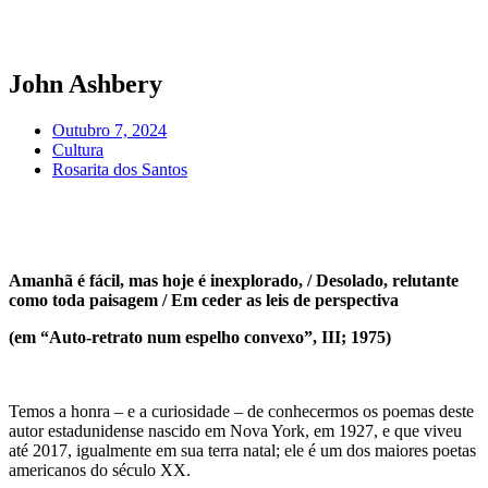
Pular
para
o
conteúdo
John Ashbery
Outubro 7, 2024
Cultura
Rosarita dos Santos
Amanhã é fácil, mas hoje é inexplorado, / Desolado, relutante
como toda paisagem / Em ceder as leis de perspectiva
(em “Auto-retrato num espelho convexo”, III; 1975)
Temos a honra – e a curiosidade – de conhecermos os poemas deste
autor estadunidense nascido em Nova York, em 1927, e que viveu
até 2017, igualmente em sua terra natal; ele é um dos maiores poetas
americanos do século XX.