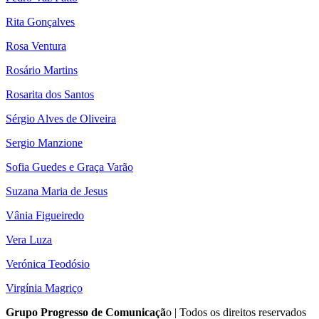
Rita Gonçalves
Rosa Ventura
Rosário Martins
Rosarita dos Santos
Sérgio Alves de Oliveira
Sergio Manzione
Sofia Guedes e Graça Varão
Suzana Maria de Jesus
Vânia Figueiredo
Vera Luza
Verónica Teodósio
Virgínia Magriço
Grupo Progresso de Comunicaçã
o | Todos os direitos reservados